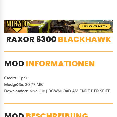
RAXOR 6300
BLACKHAWK
MOD
INFORMATIONEN
Credits:
Cpt.G
Modgröße:
30,77 MB
Downloadort:
ModHub |
DOWNLOAD AM ENDE DER SEITE
MOD
BESCHREIBUNG