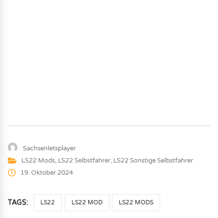
Sachsenletsplayer
LS22 Mods
,
LS22 Selbstfahrer
,
LS22 Sonstige Selbstfahrer
19. Oktober 2024
TAGS:
LS22
LS22 MOD
LS22 MODS