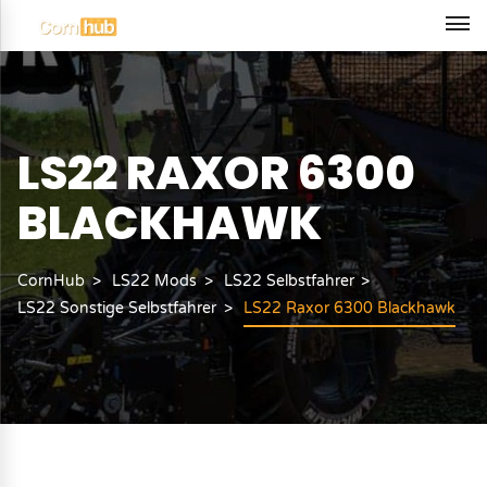
LS22 RAXOR 6300
BLACKHAWK
CornHub
LS22 Mods
LS22 Selbstfahrer
LS22 Sonstige Selbstfahrer
LS22 Raxor 6300 Blackhawk