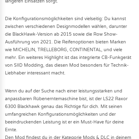
längeren Einsätzen sorgt.
Die Konfigurationsmöglichkeiten sind vielseitig: Du kannst
zwischen verschiedenen Designmodellen wählen, darunter
die BlackHawk-Version ab 2015 sowie die Row Show-
Ausführung von 2021. Die Reifenoptionen bieten Marken
wie MICHELIN, TRELLEBORG, CONTINENTAL, und viele
mehr. Ein weiteres Highlight ist das integrierte CB-Funkgerät
von SIID Modding, das diesen Mod besonders für Technik-
Liebhaber interessant macht.
Wenn du auf der Suche nach einer leistungsstarken und
anpassbaren Rübenerntemaschine bist, ist der LS22 Raxor
6300 Blackhawk genau das Richtige für dich. Mit seinen
umfangreichen Konfigurationsmöglichkeiten und der
beeindruckenden Leistung ist er ein Must-Have für deine
Ernte.
Den Mod findest du in der Kategorie Mods & DLC in deinem