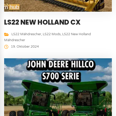
LS22 NEW HOLLAND CX
LS22 Mähdrescher
,
LS22 Mods
,
LS22 New Holland
Mähdrescher
19. Oktober 2024