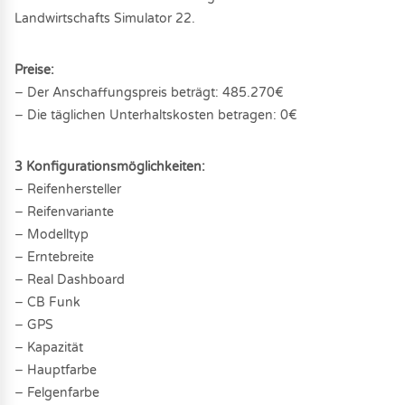
Landwirtschafts Simulator 22.
Preise:
− Der Anschaffungspreis beträgt: 485.270€
− Die täglichen Unterhaltskosten betragen: 0€
3 Konfigurationsmöglichkeiten:
− Reifenhersteller
− Reifenvariante
− Modelltyp
− Erntebreite
− Real Dashboard
− CB Funk
− GPS
− Kapazität
− Hauptfarbe
− Felgenfarbe