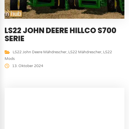
LS22 JOHN DEERE HILLCO S700
SERIE
LS22 John Deere Mähdrescher
,
LS22 Mähdrescher
,
LS22
Mods
13. Oktober 2024