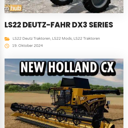
LS22 DEUTZ-FAHR DX3 SERIES
LS22 Deutz Traktoren
,
LS22 Mods
,
LS22 Traktoren
19. Oktober 2024