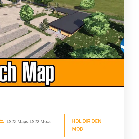
HOL DIR DEN
LS22 Maps
,
LS22 Mods
MOD