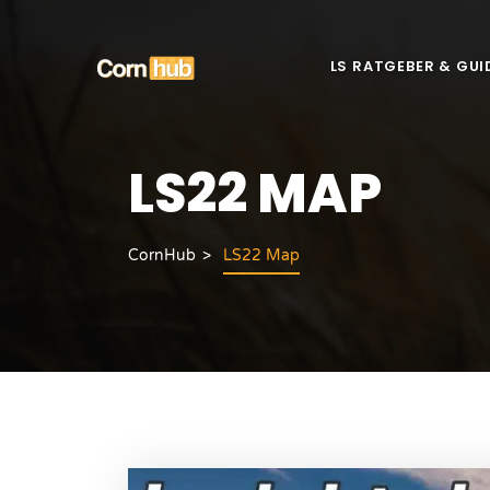
LS RATGEBER & GUI
LS22 MAP
CornHub
LS22 Map