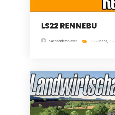
LS22 RENNEBU
Sachsenletsplayer
LS22 Maps
,
LS2