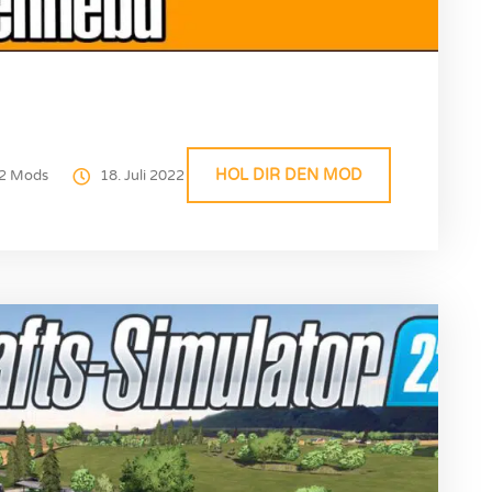
HOL DIR DEN MOD
2 Mods
18. Juli 2022