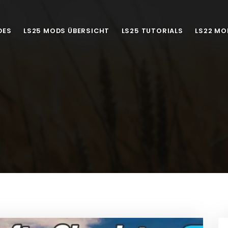
DES
LS25 MODS ÜBERSICHT
LS25 TUTORIALS
LS22 MO