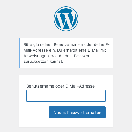
Passwort
zurücksetzen
Bitte gib deinen Benutzernamen oder deine E-
Mail-Adresse ein. Du erhältst eine E-Mail mit
Anweisungen, wie du dein Passwort
zurücksetzen kannst.
Benutzername oder E-Mail-Adresse