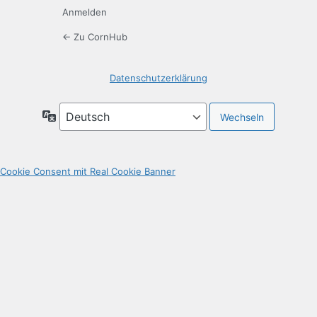
Anmelden
← Zu CornHub
Datenschutzerklärung
Sprache
Cookie Consent mit Real Cookie Banner