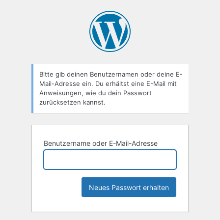
Passwort
zurücksetzen
Bitte gib deinen Benutzernamen oder deine E-
Mail-Adresse ein. Du erhältst eine E-Mail mit
Anweisungen, wie du dein Passwort
zurücksetzen kannst.
Benutzername oder E-Mail-Adresse