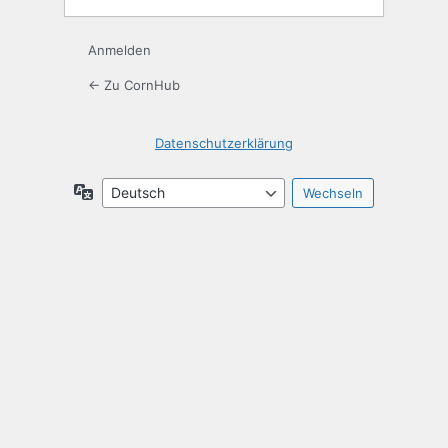
Anmelden
← Zu CornHub
Datenschutzerklärung
Sprache