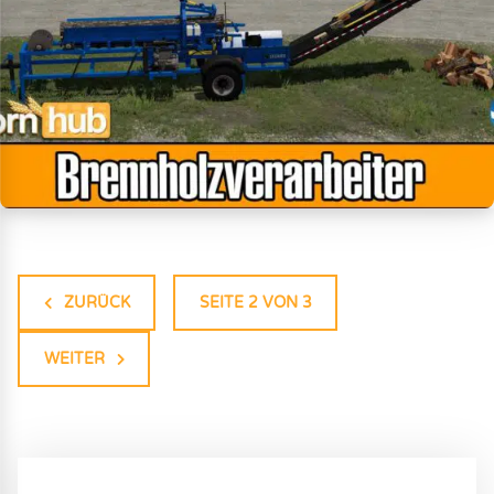
ZURÜCK
SEITE 2 VON 3
WEITER