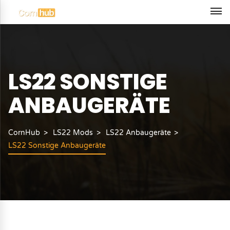
LS22 SONSTIGE
ANBAUGERÄTE
CornHub
LS22 Mods
LS22 Anbaugeräte
LS22 Sonstige Anbaugeräte