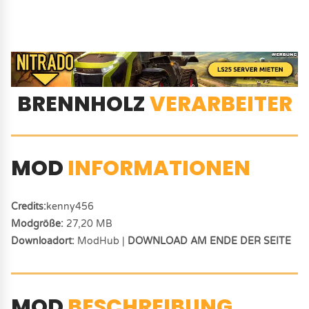
BRENNHOLZ
VERARBEITER
MOD
INFORMATIONEN
Credits:
kenny456
Modgröße:
27,20 MB
Downloadort:
ModHub |
DOWNLOAD AM ENDE DER SEITE
MOD
BESCHREIBUNG