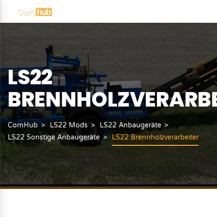
LS22
BRENNHOLZVERARBE
CornHub
LS22 Mods
LS22 Anbaugeräte
LS22 Sonstige Anbaugeräte
LS22 Brennholzverarbeiter