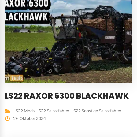
LS22 RAXOR 6300 BLACKHAWK
LS22 Mods
,
LS22 Selbstfahrer
,
LS22 Sonstige Selbstfahrer
19. Oktober 2024