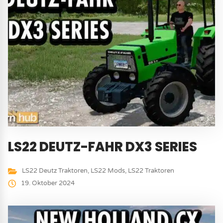
LS22 DEUTZ-FAHR DX3 SERIES
LS22 Deutz Traktoren
,
LS22 Mods
,
LS22 Traktoren
19. Oktober 2024