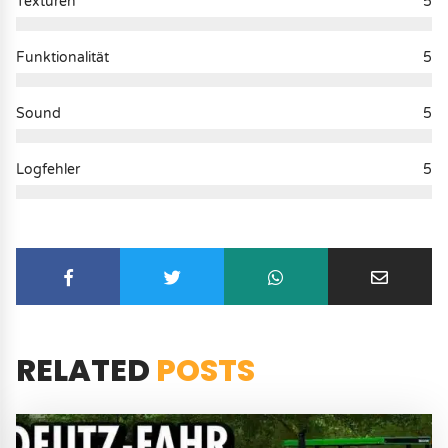
Texturen
5
Funktionalität
5
Sound
5
Logfehler
5
RELATED
POSTS