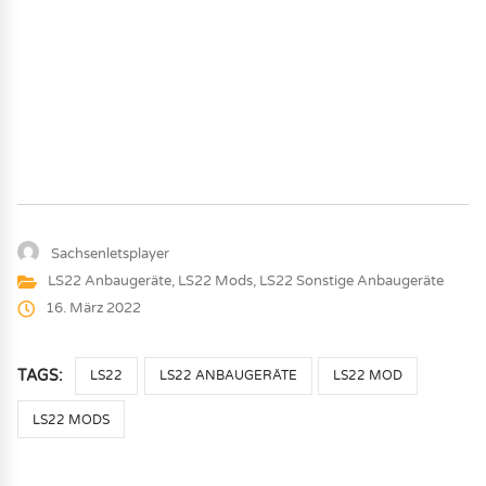
Sachsenletsplayer
LS22 Anbaugeräte
,
LS22 Mods
,
LS22 Sonstige Anbaugeräte
16. März 2022
TAGS:
LS22
LS22 ANBAUGERÄTE
LS22 MOD
LS22 MODS