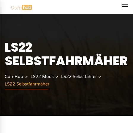
LS22
SELBSTFAHRMÄHER
CornHub
LS22 Mods
LS22 Selbstfahrer
LS22 Selbstfahrmäher