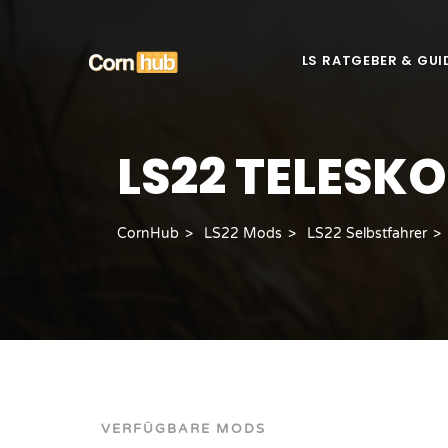
LS RATGEBER & GUI
LS22 TELESK
CornHub
LS22 Mods
LS22 Selbstfahrer