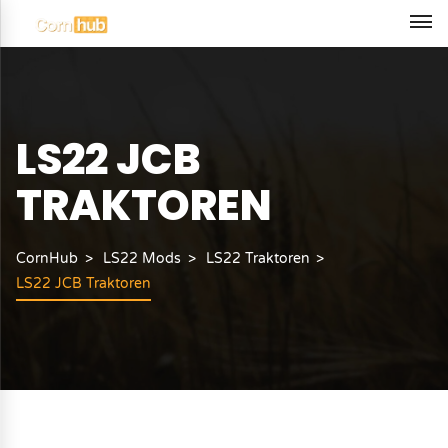
LS22 JCB
TRAKTOREN
CornHub
LS22 Mods
LS22 Traktoren
LS22 JCB Traktoren