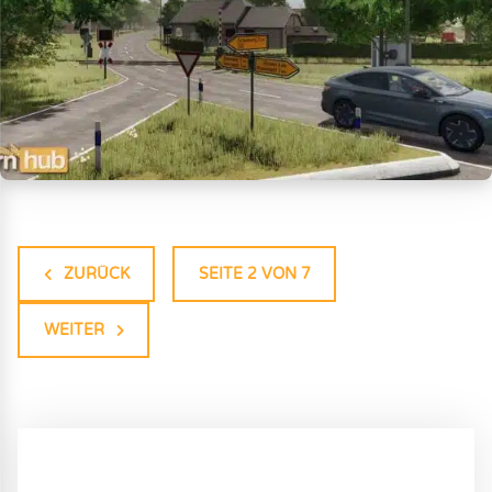
ZURÜCK
SEITE 2 VON 7
WEITER