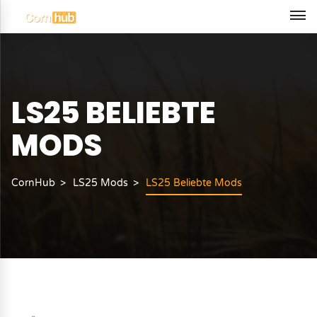
LS25 BELIEBTE
MODS
CornHub
LS25 Mods
LS25 Beliebte Mods