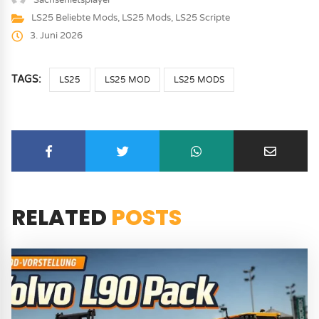
Sachsenletsplayer
LS25 Beliebte Mods
,
LS25 Mods
,
LS25 Scripte
3. Juni 2026
TAGS:
LS25
LS25 MOD
LS25 MODS
RELATED
POSTS