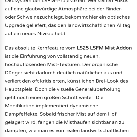
Ökosystem der LSFM-Projekte ein. Wer seinen Fokus
auf eine glaubwürdige Atmosphäre bei der Rinder-
oder Schweinezucht legt, bekommt hier ein optisches
Upgrade geliefert, das den landwirtschaftlichen Alltag
auf ein neues Niveau hebt.
Das absolute Kernfeature vom
LS25 LSFM Mist Addon
ist die Einführung von vollständig neuen,
hochauflösenden Mist-Texturen. Der organische
Dünger sieht dadurch deutlich natürlicher aus und
verliert den oft kritisierten, künstlichen Brei-Look des
Hauptspiels. Doch die visuelle Generalüberholung
geht noch einen großen Schritt weiter: Die
Modifikation implementiert dynamische
Dampfeffekte. Sobald frischer Mist auf dem Hof
gelagert wird, fangen die Misthaufen sichtbar an zu
dampfen, wie man es von realen landwirtschaftlichen