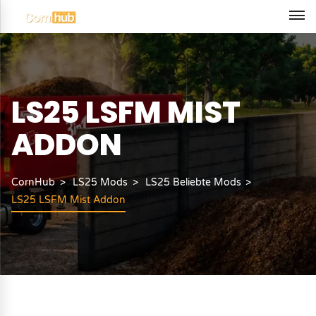
LS25 LSFM MIST
ADDON
CornHub
LS25 Mods
LS25 Beliebte Mods
LS25 LSFM Mist Addon