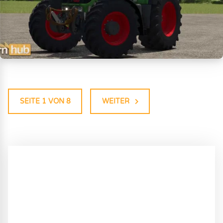
SEITE 1 VON 8
WEITER