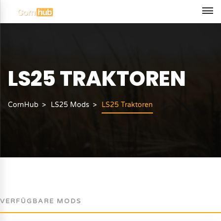
LS25 TRAKTOREN
CornHub
LS25 Mods
LS25 Traktoren