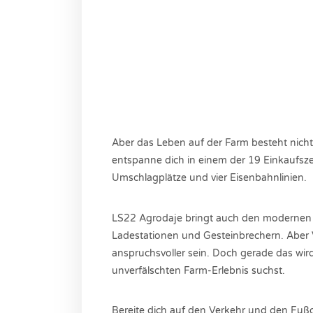
Aber das Leben auf der Farm besteht nich
entspanne dich in einem der 19 Einkaufszen
Umschlagplätze und vier Eisenbahnlinien.
LS22 Agrodaje bringt auch den modernen A
Ladestationen und Gesteinbrechern. Aber V
anspruchsvoller sein. Doch gerade das wir
unverfälschten Farm-Erlebnis suchst.
Bereite dich auf den Verkehr und den Fuß