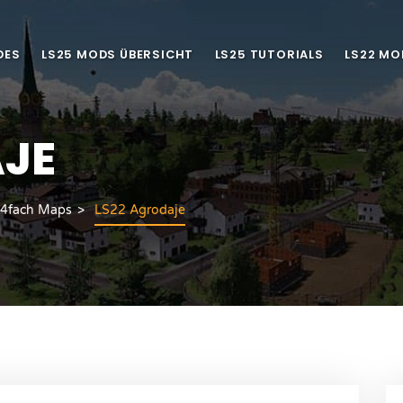
DES
LS25 MODS ÜBERSICHT
LS25 TUTORIALS
LS22 MO
AJE
 4fach Maps
LS22 Agrodaje