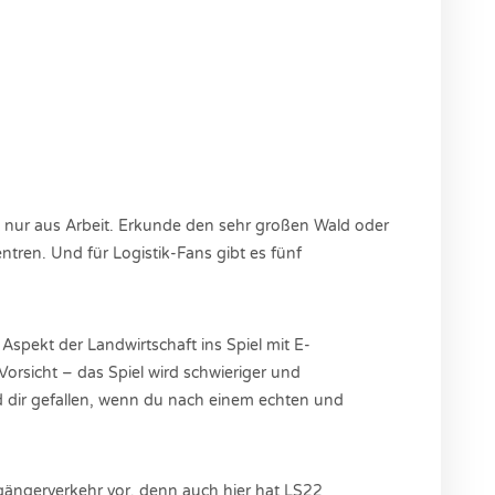
t nur aus Arbeit. Erkunde den sehr großen Wald oder
tren. Und für Logistik-Fans gibt es fünf
spekt der Landwirtschaft ins Spiel mit E-
orsicht – das Spiel wird schwieriger und
d dir gefallen, wenn du nach einem echten und
gängerverkehr vor, denn auch hier hat LS22