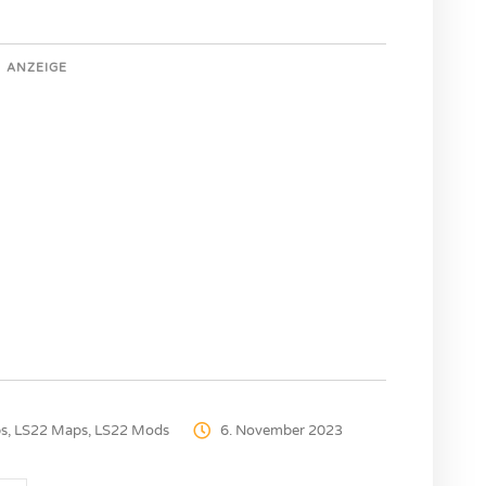
ANZEIGE
s
,
LS22 Maps
,
LS22 Mods
6. November 2023