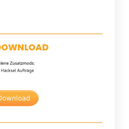
DOWNLOAD
lene Zusatzmods:
 Häcksel Aufträge