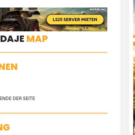
DAJE
MAP
NEN
NDE DER SEITE
NG