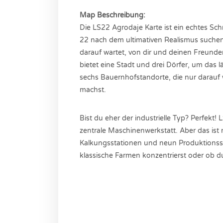
Map Beschreibung:
Die LS22 Agrodaje Karte ist ein echtes Sch
22 nach dem ultimativen Realismus suchen. S
darauf wartet, von dir und deinen Freunden
bietet eine Stadt und drei Dörfer, um das l
sechs Bauernhofstandorte, die nur darauf
machst.
Bist du eher der industrielle Typ? Perfekt!
zentrale Maschinenwerkstatt. Aber das ist n
Kalkungsstationen und neun Produktionsst
klassische Farmen konzentrierst oder ob du