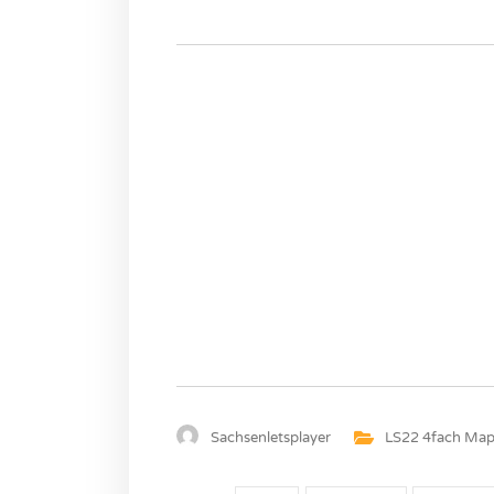
Sachsenletsplayer
LS22 4fach Map