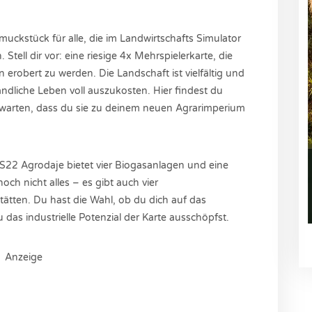
muckstück für alle, die im Landwirtschafts Simulator
tell dir vor: eine riesige 4x Mehrspielerkarte, die
 erobert zu werden. Die Landschaft ist vielfältig und
ändliche Leben voll auszukosten. Hier findest du
 warten, dass du sie zu deinem neuen Agrarimperium
 LS22 Agrodaje bietet vier Biogasanlagen und eine
och nicht alles – es gibt auch vier
ätten. Du hast die Wahl, ob du dich auf das
 das industrielle Potenzial der Karte ausschöpfst.
Anzeige