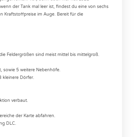
enn der Tank mal leer ist, findest du eine von sechs
 Kraftstoffpreise im Auge. Bereit für die
ie Feldergrößen sind meist mittel bis mittelgroß.
t, sowie 5 weitere Nebenhöfe.
3 kleinere Dörfer.
ktion verbaut.
Bereiche der Karte abfahren.
ing DLC.