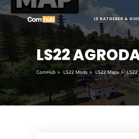
LS RATGEBER & GUI
LS22 AGROD
CornHub
LS22 Mods
LS22 Maps
LS22