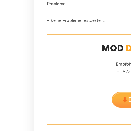
Probleme:
– keine Probleme festgestellt.
MOD
Empfoh
– LS22