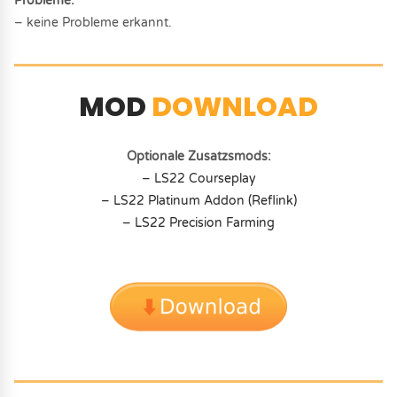
Probleme:
– keine Probleme erkannt.
MOD
DOWNLOAD
Optionale Zusatzsmods:
– LS22 Courseplay
– LS22 Platinum Addon (Reflink)
– LS22 Precision Farming