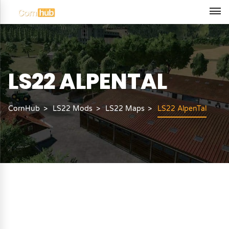
LS22 ALPENTAL
CornHub
LS22 Mods
LS22 Maps
LS22 AlpenTal