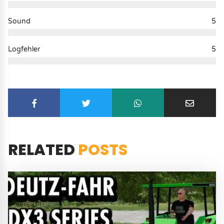
Sound
5
Logfehler
5
RELATED
POSTS