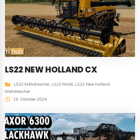
LS22 NEW HOLLAND CX
LS22 Mähdrescher
,
LS22 Mods
,
LS22 New Holland
Mähdrescher
19. Oktober 2024