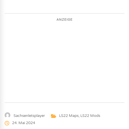
ANZEIGE
Sachsenletsplayer
LS22 Maps
,
LS22 Mods
24. Mai 2024