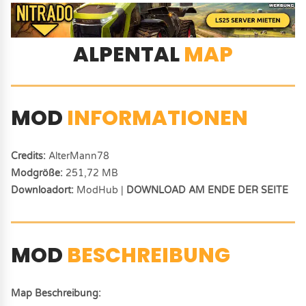
ALPENTAL
MAP
MOD
INFORMATIONEN
Credits:
AlterMann78
Modgröße:
251,72 MB
Downloadort:
ModHub |
DOWNLOAD AM ENDE DER SEITE
MOD
BESCHREIBUNG
Map Beschreibung: