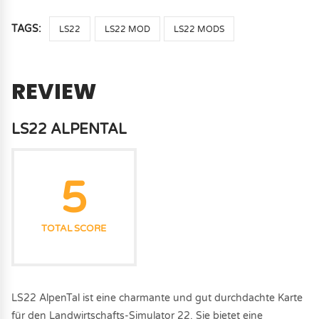
TAGS:
LS22
LS22 MOD
LS22 MODS
REVIEW
LS22 ALPENTAL
5
TOTAL SCORE
LS22 AlpenTal ist eine charmante und gut durchdachte Karte
für den Landwirtschafts-Simulator 22. Sie bietet eine