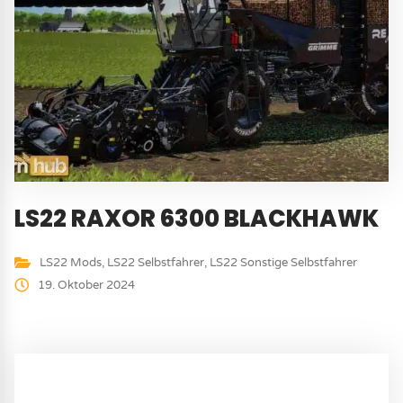
LS22 RAXOR 6300 BLACKHAWK
LS22 Mods
,
LS22 Selbstfahrer
,
LS22 Sonstige Selbstfahrer
19. Oktober 2024