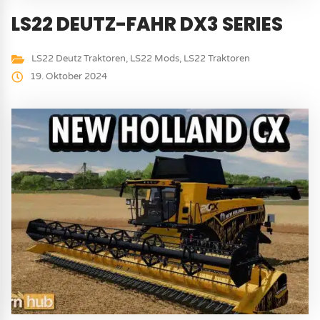
LS22 DEUTZ-FAHR DX3 SERIES
LS22 Deutz Traktoren
,
LS22 Mods
,
LS22 Traktoren
19. Oktober 2024