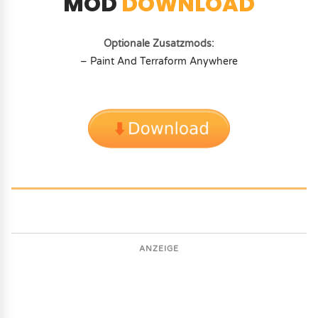
MOD
DOWNLOAD
Optionale Zusatzmods:
– Paint And Terraform Anywhere
ANZEIGE