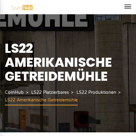
LS22
AMERIKANISCHE
GETREIDEMÜHLE
CornHub
LS22 Platzierbares
LS22 Produktionen
LS22 Amerikanische Getreidemühle