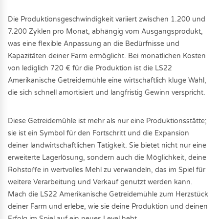
Die Produktionsgeschwindigkeit variiert zwischen 1.200 und
7.200 Zyklen pro Monat, abhängig vom Ausgangsprodukt,
was eine flexible Anpassung an die Bedürfnisse und
Kapazitäten deiner Farm ermöglicht. Bei monatlichen Kosten
von lediglich 720 € für die Produktion ist die LS22
Amerikanische Getreidemühle eine wirtschaftlich kluge Wahl,
die sich schnell amortisiert und langfristig Gewinn verspricht.
Diese Getreidemühle ist mehr als nur eine Produktionsstätte;
sie ist ein Symbol für den Fortschritt und die Expansion
deiner landwirtschaftlichen Tätigkeit. Sie bietet nicht nur eine
erweiterte Lagerlösung, sondern auch die Möglichkeit, deine
Rohstoffe in wertvolles Mehl zu verwandeln, das im Spiel für
weitere Verarbeitung und Verkauf genutzt werden kann.
Mach die LS22 Amerikanische Getreidemühle zum Herzstück
deiner Farm und erlebe, wie sie deine Produktion und deinen
Erfolg im Spiel auf ein neues Level hebt.