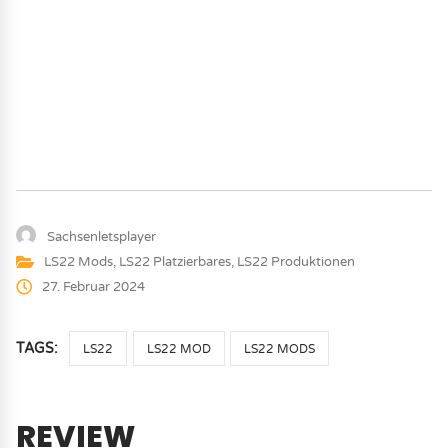
Sachsenletsplayer
LS22 Mods
,
LS22 Platzierbares
,
LS22 Produktionen
27. Februar 2024
TAGS:
LS22
LS22 MOD
LS22 MODS
REVIEW