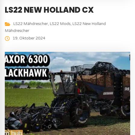
LS22 NEW HOLLAND CX
LS22 Mähdrescher
,
LS22 Mods
,
LS22 New Holland
Mähdrescher
19. Oktober 2024