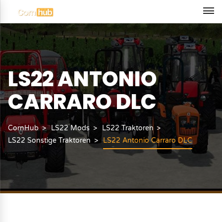
LS22 ANTONIO
CARRARO DLC
CornHub
LS22 Mods
LS22 Traktoren
LS22 Sonstige Traktoren
LS22 Antonio Carraro DLC