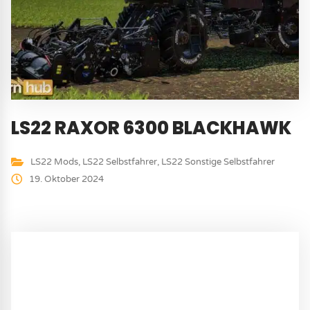
LS22 RAXOR 6300 BLACKHAWK
LS22 Mods
,
LS22 Selbstfahrer
,
LS22 Sonstige Selbstfahrer
19. Oktober 2024