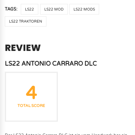
TAGS:
LS22
LS22 MOD
LS22 MODS
LS22 TRAKTOREN
REVIEW
LS22 ANTONIO CARRARO DLC
4
TOTAL SCORE