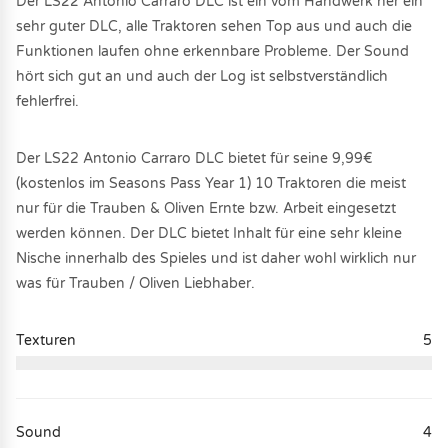
Der LS22 Antonio Carraro DLC ist ein vom Handwerk her ein
sehr guter DLC, alle Traktoren sehen Top aus und auch die
Funktionen laufen ohne erkennbare Probleme. Der Sound
hört sich gut an und auch der Log ist selbstverständlich
fehlerfrei.
Der LS22 Antonio Carraro DLC bietet für seine 9,99€
(kostenlos im Seasons Pass Year 1) 10 Traktoren die meist
nur für die Trauben & Oliven Ernte bzw. Arbeit eingesetzt
werden können. Der DLC bietet Inhalt für eine sehr kleine
Nische innerhalb des Spieles und ist daher wohl wirklich nur
was für Trauben / Oliven Liebhaber.
Texturen
5
Sound
4