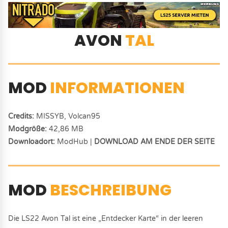
AVON
TAL
MOD
INFORMATIONEN
Credits:
MISSYB, Volcan95
Modgröße:
42,86 MB
Downloadort:
ModHub |
DOWNLOAD AM ENDE DER SEITE
MOD
BESCHREIBUNG
Die LS22 Avon Tal ist eine „Entdecker Karte“ in der leeren