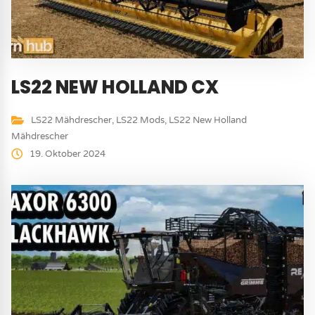
LS22 NEW HOLLAND CX
LS22 Mähdrescher
,
LS22 Mods
,
LS22 New Holland
Mähdrescher
19. Oktober 2024