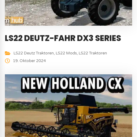
LS22 DEUTZ-FAHR DX3 SERIES
LS22 Deutz Traktoren
,
LS22 Mods
,
LS22 Traktoren
19. Oktober 2024