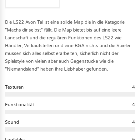
Die LS22 Avon Tal ist eine solide Map die in die Kategorie
"Machs dir selbst" fällt. Die Map bietet bis auf eine leere
Landschaft und die regulären Funktionen des LS22 wie
Händler, Verkaufstellen und eine BGA nichts und die Spieler
müssen sich alles selbst erarbeiten, sicherlich nicht der
Spielstyle von vielen aber auch Gegenstücke wie die
"Niemandsland" haben ihre Liebhaber gefunden.
Texturen
4
Funktionalität
4
Sound
4
Logfehler
5