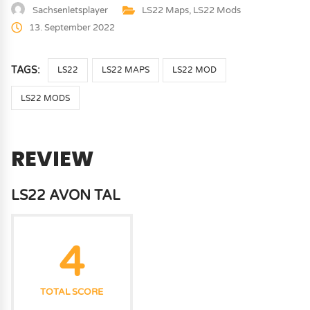
Sachsenletsplayer
LS22 Maps
,
LS22 Mods
13. September 2022
TAGS:
LS22
LS22 MAPS
LS22 MOD
LS22 MODS
REVIEW
LS22 AVON TAL
4
TOTAL SCORE