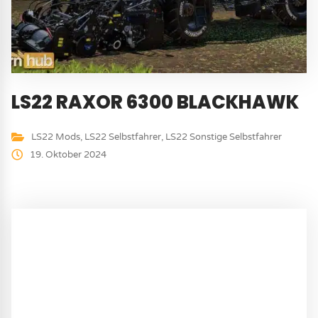
LS22 RAXOR 6300 BLACKHAWK
LS22 Mods
,
LS22 Selbstfahrer
,
LS22 Sonstige Selbstfahrer
19. Oktober 2024