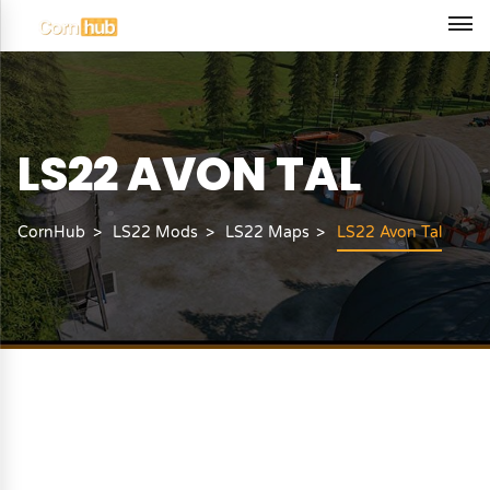
LS22 AVON TAL
CornHub
LS22 Mods
LS22 Maps
LS22 Avon Tal