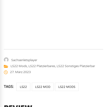
Sachsenletsplayer
LS22 Mods
,
LS22 Platzierbares
,
LS22 Sonstiges Platzierbar
27. März 2023
TAGS:
LS22
LS22 MOD
LS22 MODS