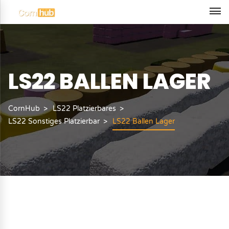
LS22 BALLEN LAGER
CornHub
LS22 Platzierbares
LS22 Sonstiges Platzierbar
LS22 Ballen Lager