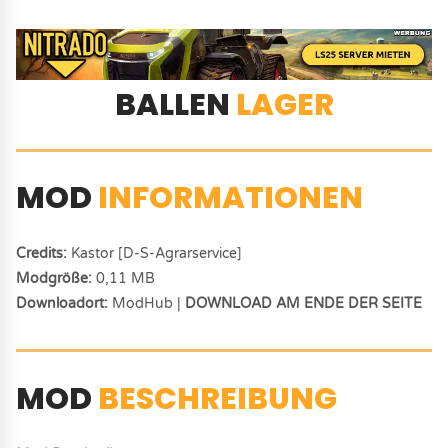
BALLEN
LAGER
MOD
INFORMATIONEN
Credits:
Kastor [D-S-Agrarservice]
Modgröße:
0,11 MB
Downloadort:
ModHub |
DOWNLOAD AM ENDE DER SEITE
MOD
BESCHREIBUNG