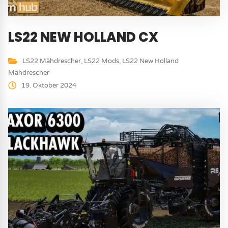
LS22 NEW HOLLAND CX
LS22 Mähdrescher
,
LS22 Mods
,
LS22 New Holland
Mähdrescher
19. Oktober 2024