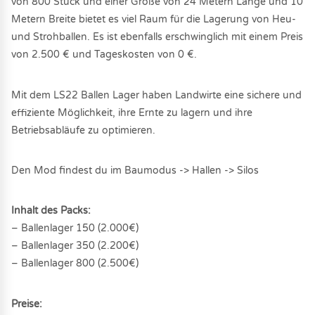
von 800 Stück und einer Größe von 24 Metern Länge und 10
Metern Breite bietet es viel Raum für die Lagerung von Heu-
und Strohballen. Es ist ebenfalls erschwinglich mit einem Preis
von 2.500 € und Tageskosten von 0 €.
Mit dem LS22 Ballen Lager haben Landwirte eine sichere und
effiziente Möglichkeit, ihre Ernte zu lagern und ihre
Betriebsabläufe zu optimieren.
Den Mod findest du im Baumodus -> Hallen -> Silos
Inhalt des Packs:
– Ballenlager 150 (2.000€)
– Ballenlager 350 (2.200€)
– Ballenlager 800 (2.500€)
Preise: