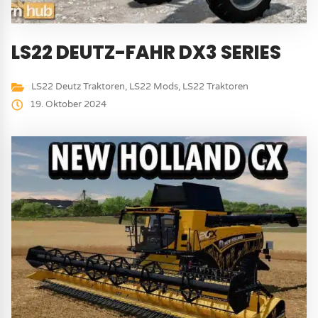
LS22 DEUTZ-FAHR DX3 SERIES
LS22 Deutz Traktoren
,
LS22 Mods
,
LS22 Traktoren
19. Oktober 2024