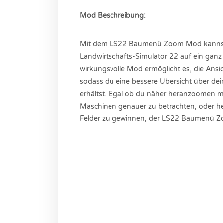
Mod Beschreibung:
Mit dem LS22 Baumenü Zoom Mod kannst 
Landwirtschafts-Simulator 22 auf ein ganz
wirkungsvolle Mod ermöglicht es, die Ansi
sodass du eine bessere Übersicht über de
erhältst. Egal ob du näher heranzoomen mö
Maschinen genauer zu betrachten, oder h
Felder zu gewinnen, der LS22 Baumenü Zoom 