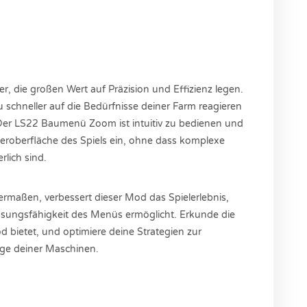
er, die großen Wert auf Präzision und Effizienz legen.
u schneller auf die Bedürfnisse deiner Farm reagieren
Der LS22 Baumenü Zoom ist intuitiv zu bedienen und
zeroberfläche des Spiels ein, ohne dass komplexe
rlich sind.
hermaßen, verbessert dieser Mod das Spielerlebnis,
ssungsfähigkeit des Menüs ermöglicht. Erkunde die
od bietet, und optimiere deine Strategien zur
ege deiner Maschinen.