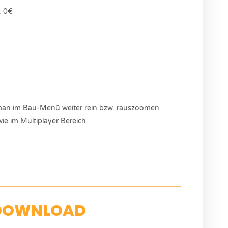
: 0€
n man im Bau-Menü weiter rein bzw. rauszoomen.
ie im Multiplayer Bereich.
DOWNLOAD