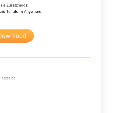
nale Zusatzmods:
And Terraform Anywhere
ANZEIGE