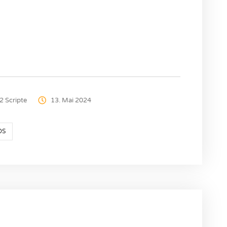
2 Scripte
13. Mai 2024
DS