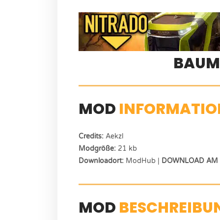
BAUM
MOD
INFORMATIO
Credits:
Aekzl
Modgröße:
21 kb
Downloadort:
ModHub |
DOWNLOAD AM E
MOD
BESCHREIBU