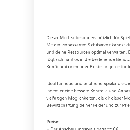
Dieser Mod ist besonders nützlich für Spiel
Mit der verbesserten Sichtbarkeit kannst d
und deine Ressourcen optimal verwalten. 
fügt sich nahtlos in die bestehende Benut
Konfigurationen oder Einstellungen erforde
Ideal für neue und erfahrene Spieler gleic
indem er eine bessere Kontrolle und Anpa
vielfältigen Möglichkeiten, die dir dieser M
Bewirtschaftung deiner Felder und zur Pfl
Preise:
– Der Anschaffungspreis beträgt: 0€