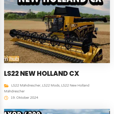
LS22 NEW HOLLAND CX
LS22 Mähdrescher
,
LS22 Mods
,
LS22 New Holland
Mähdrescher
19. Oktober 2024