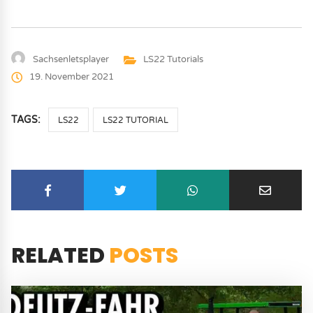
Sachsenletsplayer
LS22 Tutorials
19. November 2021
TAGS:
LS22
LS22 TUTORIAL
RELATED
POSTS