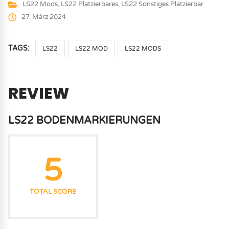
LS22 Mods
,
LS22 Platzierbares
,
LS22 Sonstiges Platzierbar
27. März 2024
TAGS:
LS22
LS22 MOD
LS22 MODS
REVIEW
LS22 BODENMARKIERUNGEN
5
TOTAL SCORE