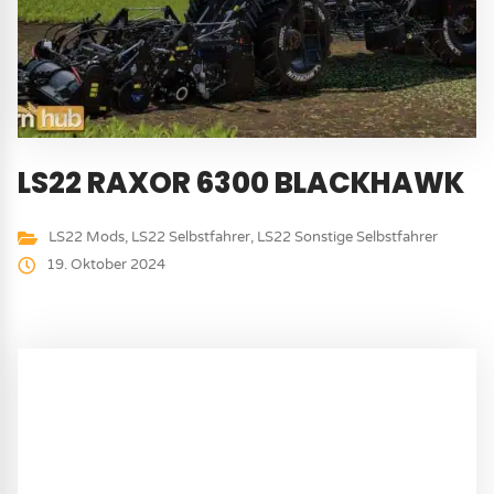
LS22 RAXOR 6300 BLACKHAWK
LS22 Mods
,
LS22 Selbstfahrer
,
LS22 Sonstige Selbstfahrer
19. Oktober 2024