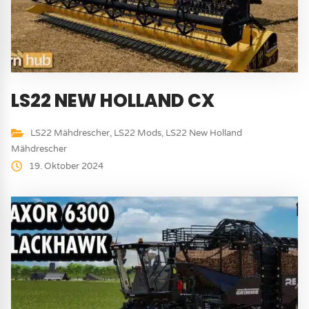
LS22 NEW HOLLAND CX
LS22 Mähdrescher
,
LS22 Mods
,
LS22 New Holland
Mähdrescher
19. Oktober 2024