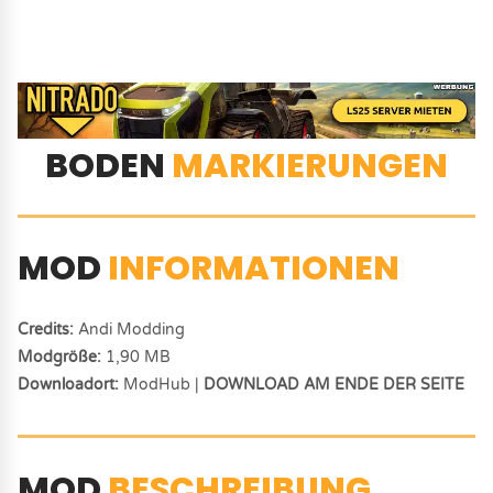
BODEN
MARKIERUNGEN
MOD
INFORMATIONEN
Credits:
Andi Modding
Modgröße:
1,90 MB
Downloadort:
ModHub |
DOWNLOAD AM ENDE DER SEITE
MOD
BESCHREIBUNG