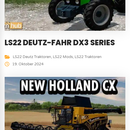
LS22 DEUTZ-FAHR DX3 SERIES
LS22 Deutz Traktoren
,
LS22 Mods
,
LS22 Traktoren
19. Oktober 2024