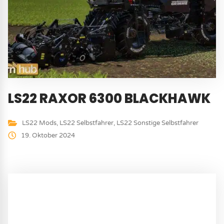
LS22 RAXOR 6300 BLACKHAWK
LS22 Mods
,
LS22 Selbstfahrer
,
LS22 Sonstige Selbstfahrer
19. Oktober 2024