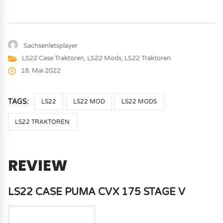
Sachsenletsplayer
LS22 Case Traktoren
,
LS22 Mods
,
LS22 Traktoren
18. Mai 2022
TAGS:
LS22
LS22 MOD
LS22 MODS
LS22 TRAKTOREN
REVIEW
LS22 CASE PUMA CVX 175 STAGE V