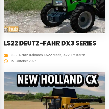
LS22 DEUTZ-FAHR DX3 SERIES
LS22 Deutz Traktoren
,
LS22 Mods
,
LS22 Traktoren
19. Oktober 2024