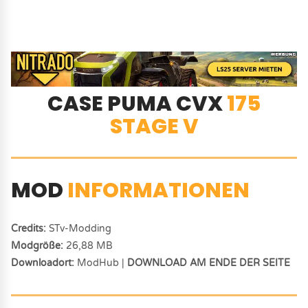
CASE PUMA CVX
175
STAGE V
MOD
INFORMATIONEN
Credits:
STv-Modding
Modgröße:
26,88 MB
Downloadort:
ModHub |
DOWNLOAD AM ENDE DER SEITE