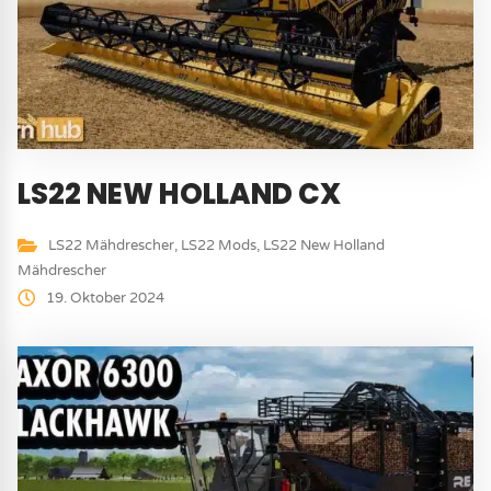
LS22 NEW HOLLAND CX
LS22 Mähdrescher
,
LS22 Mods
,
LS22 New Holland
Mähdrescher
19. Oktober 2024