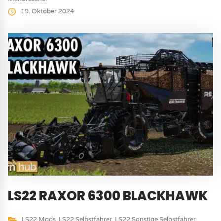
19. Oktober 2024
LS22 RAXOR 6300 BLACKHAWK
LS22 Mods
,
LS22 Selbstfahrer
,
LS22 Sonstige Selbstfahrer