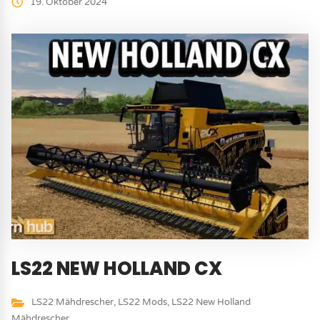
19. Oktober 2024
LS22 NEW HOLLAND CX
LS22 Mähdrescher
,
LS22 Mods
,
LS22 New Holland
Mähdrescher