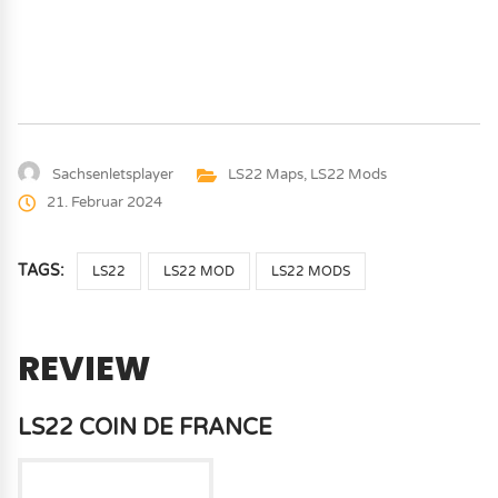
Sachsenletsplayer
LS22 Maps
,
LS22 Mods
21. Februar 2024
TAGS:
LS22
LS22 MOD
LS22 MODS
REVIEW
LS22 COIN DE FRANCE