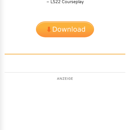
– LS22 Courseplay
ANZEIGE