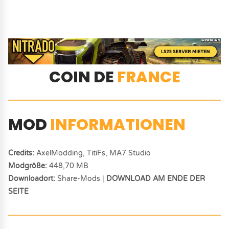
COIN DE
FRANCE
MOD
INFORMATIONEN
Credits:
AxelModding, TitiFs, MA7 Studio
Modgröße:
448,70 MB
Downloadort:
Share-Mods |
DOWNLOAD AM ENDE DER
SEITE