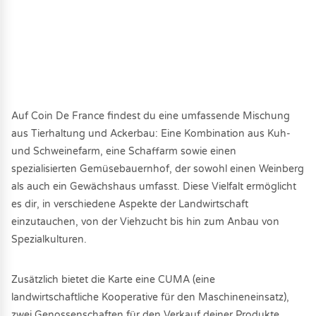
Auf Coin De France findest du eine umfassende Mischung
aus Tierhaltung und Ackerbau: Eine Kombination aus Kuh-
und Schweinefarm, eine Schaffarm sowie einen
spezialisierten Gemüsebauernhof, der sowohl einen Weinberg
als auch ein Gewächshaus umfasst. Diese Vielfalt ermöglicht
es dir, in verschiedene Aspekte der Landwirtschaft
einzutauchen, von der Viehzucht bis hin zum Anbau von
Spezialkulturen.
Zusätzlich bietet die Karte eine CUMA (eine
landwirtschaftliche Kooperative für den Maschineneinsatz),
zwei Genossenschaften für den Verkauf deiner Produkte,