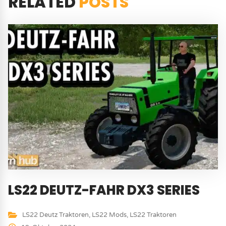
RELATED
POSTS
LS22 DEUTZ-FAHR DX3 SERIES
LS22 Deutz Traktoren
,
LS22 Mods
,
LS22 Traktoren