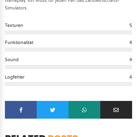
Gameplay. Ein Muss für jeden Fan des Landwirtschafts-
Simulators.
Texturen
5
Funktionalität
4
Sound
4
Logfehler
4