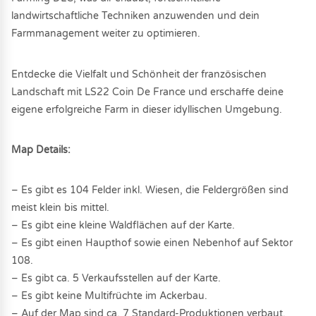
landwirtschaftliche Techniken anzuwenden und dein
Farmmanagement weiter zu optimieren.
Entdecke die Vielfalt und Schönheit der französischen
Landschaft mit LS22 Coin De France und erschaffe deine
eigene erfolgreiche Farm in dieser idyllischen Umgebung.
Map Details:
– Es gibt es 104 Felder inkl. Wiesen, die Feldergrößen sind
meist klein bis mittel.
– Es gibt eine kleine Waldflächen auf der Karte.
– Es gibt einen Haupthof sowie einen Nebenhof auf Sektor
108.
– Es gibt ca. 5 Verkaufsstellen auf der Karte.
– Es gibt keine Multifrüchte im Ackerbau.
– Auf der Map sind ca. 7 Standard-Produktionen verbaut.