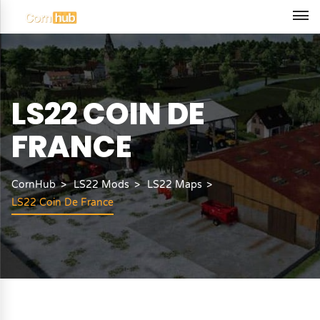
LS22 COIN DE
FRANCE
CornHub
LS22 Mods
LS22 Maps
LS22 Coin De France