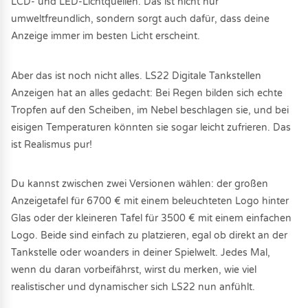
LCD- und LED-Lichtquellen. Das ist nicht nur
umweltfreundlich, sondern sorgt auch dafür, dass deine
Anzeige immer im besten Licht erscheint.
Aber das ist noch nicht alles. LS22 Digitale Tankstellen
Anzeigen hat an alles gedacht: Bei Regen bilden sich echte
Tropfen auf den Scheiben, im Nebel beschlagen sie, und bei
eisigen Temperaturen könnten sie sogar leicht zufrieren. Das
ist Realismus pur!
Du kannst zwischen zwei Versionen wählen: der großen
Anzeigetafel für 6700 € mit einem beleuchteten Logo hinter
Glas oder der kleineren Tafel für 3500 € mit einem einfachen
Logo. Beide sind einfach zu platzieren, egal ob direkt an der
Tankstelle oder woanders in deiner Spielwelt. Jedes Mal,
wenn du daran vorbeifährst, wirst du merken, wie viel
realistischer und dynamischer sich LS22 nun anfühlt.