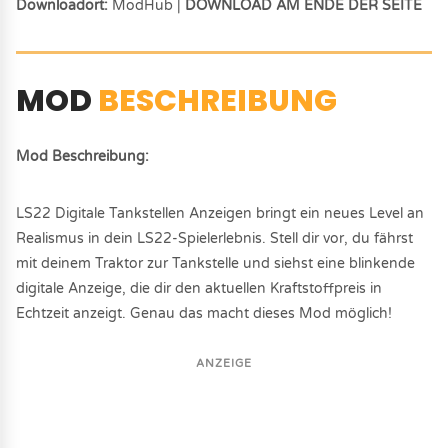
Downloadort:
ModHub |
DOWNLOAD AM ENDE DER SEITE
MOD
BESCHREIBUNG
Mod Beschreibung:
LS22 Digitale Tankstellen Anzeigen bringt ein neues Level an
Realismus in dein LS22-Spielerlebnis. Stell dir vor, du fährst
mit deinem Traktor zur Tankstelle und siehst eine blinkende
digitale Anzeige, die dir den aktuellen Kraftstoffpreis in
Echtzeit anzeigt. Genau das macht dieses Mod möglich!
ANZEIGE