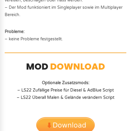
vereisen, beschlagen oder nass werden.
– Der Mod funktioniert im Singleplayer sowie im Multiplayer
Bereich.
Probleme:
– keine Probleme festgestellt.
MOD
DOWNLOAD
Optionale Zusatzsmods:
– LS22 Zufällige Preise für Diesel & AdBlue Script
– LS22 Überall Malen & Gelände verändern Script