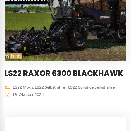
LS22 RAXOR 6300 BLACKHAWK
LS22 Mods
,
LS22 Selbstfahrer
,
LS22 Sonstige Selbstfahrer
19. Oktober 2024