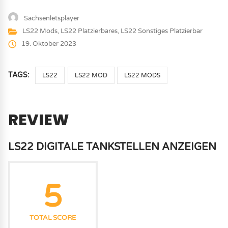
Sachsenletsplayer
LS22 Mods
,
LS22 Platzierbares
,
LS22 Sonstiges Platzierbar
19. Oktober 2023
TAGS:
LS22
LS22 MOD
LS22 MODS
REVIEW
LS22 DIGITALE TANKSTELLEN ANZEIGEN
5
TOTAL SCORE