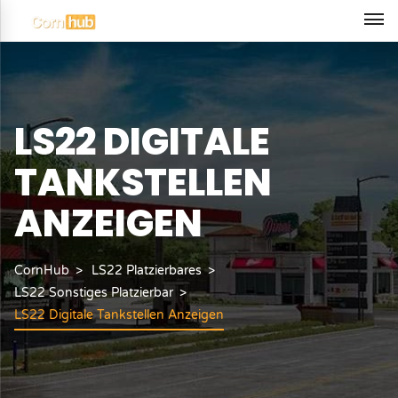
LS22 DIGITALE
TANKSTELLEN
ANZEIGEN
CornHub
LS22 Platzierbares
LS22 Sonstiges Platzierbar
LS22 Digitale Tankstellen Anzeigen