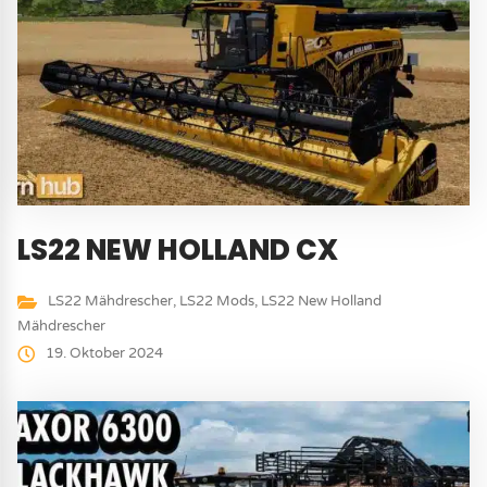
LS22 NEW HOLLAND CX
LS22 Mähdrescher
,
LS22 Mods
,
LS22 New Holland
Mähdrescher
19. Oktober 2024