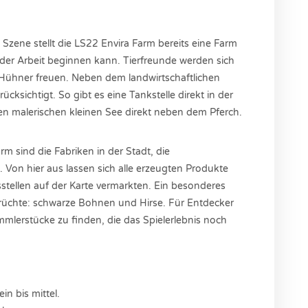
e Szene stellt die LS22 Envira Farm bereits eine Farm
 der Arbeit beginnen kann. Tierfreunde werden sich
 Hühner freuen. Neben dem landwirtschaftlichen
ksichtigt. So gibt es eine Tankstelle direkt in der
nen malerischen kleinen See direkt neben dem Pferch.
m sind die Fabriken in der Stadt, die
n. Von hier aus lassen sich alle erzeugten Produkte
tellen auf der Karte vermarkten. Ein besonderes
rüchte: schwarze Bohnen und Hirse. Für Entdecker
mmlerstücke zu finden, die das Spielerlebnis noch
in bis mittel.