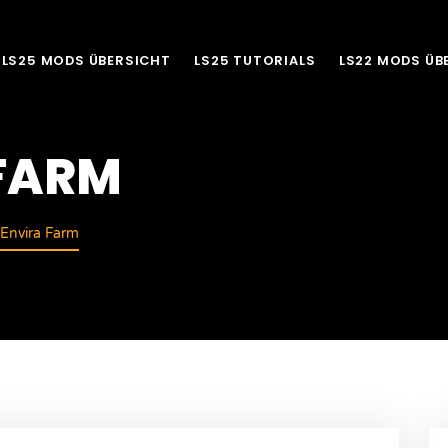
LS25 MODS ÜBERSICHT
LS25 TUTORIALS
LS22 MODS ÜB
 FARM
Envira Farm