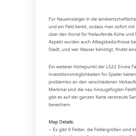
Für Neueinsteiger in die landwirtschaftlich
und ein Feld bereit, sodass man sofort mit
über den Korral für freilaufende Kühe und
Aspekt wurden auch Alltagsbedürfnisse berüc
Stadt, und wer Wasser benötigt, findet ei
Ein weiterer Höhepunkt der LS22 Envira Far
Investitionsmöglichkeiten für Spieler biete
problemlos an den verschiedenen Verkaufss
Merkmal sind die neu hinzugefügten Feldf
gibt es auf der ganzen Karte verstreute Sa
bereichern.
Map Details:
– Es gibt 9 Felder, die Feldergrößen sind kle