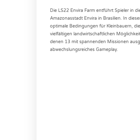
Die LS22 Envira Farm entführt Spieler in 
Amazonasstadt Envira in Brasilien. In dies
optimale Bedingungen für Kleinbauern, die
vielfältigen landwirtschaftlichen Möglichke
denen 13 mit spannenden Missionen ausgest
abwechslungsreiches Gameplay.