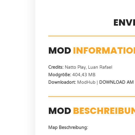
ENV
MOD
INFORMATIO
Credits:
Natto Play, Luan Rafael
Modgröße:
404,43 MB
Downloadort:
ModHub |
DOWNLOAD AM E
MOD
BESCHREIBU
Map Beschreibung: