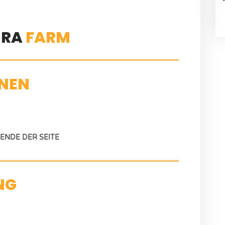
IRA
FARM
NEN
NDE DER SEITE
NG