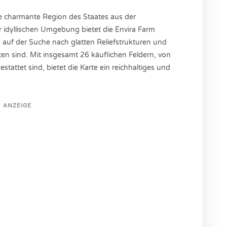
die charmante Region des Staates aus der
er idyllischen Umgebung bietet die Envira Farm
 auf der Suche nach glatten Reliefstrukturen und
iten sind. Mit insgesamt 26 käuflichen Feldern, von
attet sind, bietet die Karte ein reichhaltiges und
ANZEIGE