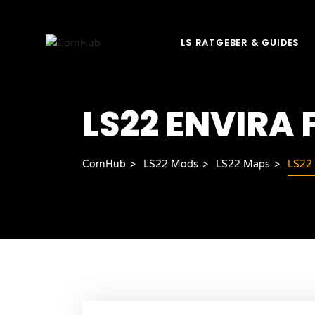
LS RATGEBER & GUIDES
LS22 ENVIRA
CornHub
LS22 Mods
LS22 Maps
LS22 