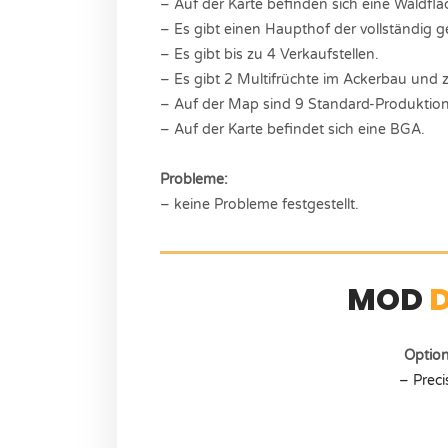
– Auf der Karte befinden sich eine Waldflä
– Es gibt einen Haupthof der vollständig g
– Es gibt bis zu 4 Verkaufstellen.
– Es gibt 2 Multifrüchte im Ackerbau und
– Auf der Map sind 9 Standard-Produktio
– Auf der Karte befindet sich eine BGA.
Probleme:
– keine Probleme festgestellt.
MOD
Optio
– Prec