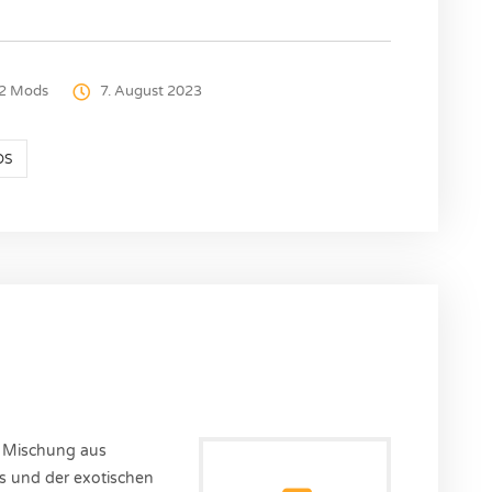
2 Mods
7. August 2023
DS
e Mischung aus
is und der exotischen