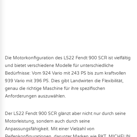
Die Motorkonfiguration des LS22 Fendt 900 SCR ist vielfältig
und bietet verschiedene Modelle für unterschiedliche
Bedürfnisse: Vom 924 Vario mit 243 PS bis zum kraftvollen
939 Vario mit 396 PS. Dies gibt Landwirten die Flexibilität,
genau die richtige Maschine für ihre spezifischen
Anforderungen auszuwählen.
Der LS22 Fendt 900 SCR glänzt aber nicht nur durch seine
Motorleistung, sondern auch durch seine
Anpassungsfähigkeit. Mit einer Vielzahl von
Reifenkonfigurationen, darunter Marken wie BKT, MICHELIN