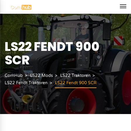
LS22 FENDT 900
SCR
CornHub
LS22 Mods
LS22 Traktoren
LS22 Fendt Traktoren
LS22 Fendt 900 SCR