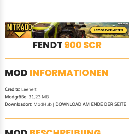
FENDT
900 SCR
MOD
INFORMATIONEN
Credits:
Leenert
Modgröße:
31,23 MB
Downloadort:
ModHub |
DOWNLOAD AM ENDE DER SEITE
MOD
BESCHREIBUNG