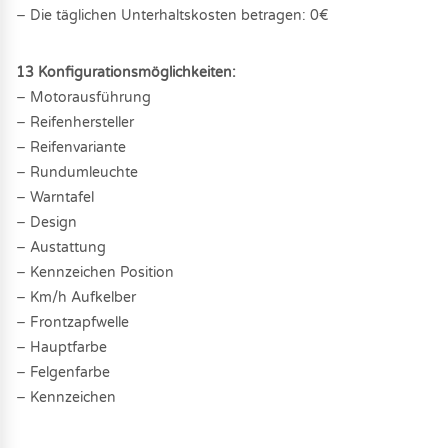
− Die täglichen Unterhaltskosten betragen: 0€
13 Konfigurationsmöglichkeiten:
− Motorausführung
− Reifenhersteller
− Reifenvariante
− Rundumleuchte
− Warntafel
− Design
− Austattung
− Kennzeichen Position
− Km/h Aufkelber
− Frontzapfwelle
− Hauptfarbe
− Felgenfarbe
− Kennzeichen