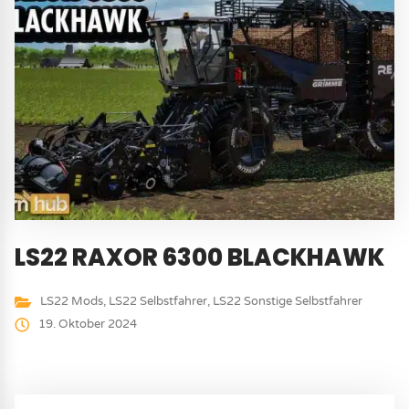
LS22 RAXOR 6300 BLACKHAWK
LS22 Mods
,
LS22 Selbstfahrer
,
LS22 Sonstige Selbstfahrer
19. Oktober 2024