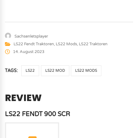
Sachsenletsplayer
LS22 Fendt Traktoren
,
LS22 Mods
,
LS22 Traktoren
14. August 2023
TAGS:
LS22
LS22 MOD
LS22 MODS
REVIEW
LS22 FENDT 900 SCR