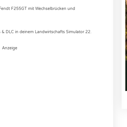
Fendt F255GT mit Wechselbrücken und
 & DLC in deinem Landwirtschafts Simulator 22.
Anzeige