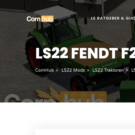
LS RATGEBER & GUI
LS22 FENDT 
CornHub
LS22 Mods
LS22 Traktoren
L