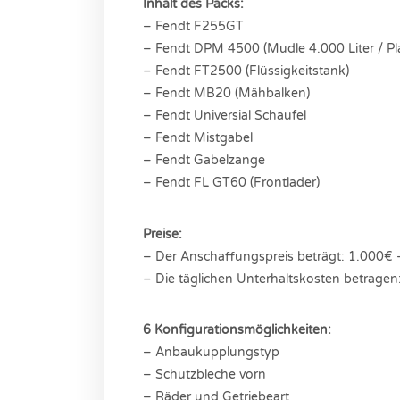
Inhalt des Packs:
– Fendt F255GT
– Fendt DPM 4500 (Mudle 4.000 Liter / Pl
– Fendt FT2500 (Flüssigkeitstank)
– Fendt MB20 (Mähbalken)
– Fendt Universial Schaufel
– Fendt Mistgabel
– Fendt Gabelzange
– Fendt FL GT60 (Frontlader)
Preise:
– Der Anschaffungspreis beträgt: 1.000€
– Die täglichen Unterhaltskosten betragen
6 Konfigurationsmöglichkeiten:
– Anbaukupplungstyp
– Schutzbleche vorn
– Räder und Getriebeart