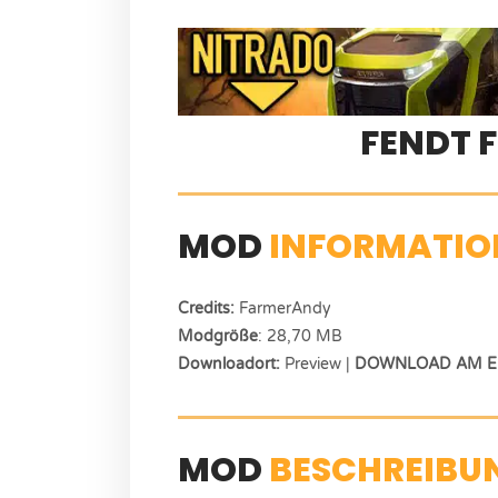
FENDT 
MOD
INFORMATIO
Credits:
FarmerAndy
Modgröße
: 28,70 MB
Downloadort:
Preview |
DOWNLOAD AM EN
MOD
BESCHREIBU