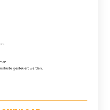
et.
km/h.
ustaste gesteuert werden.