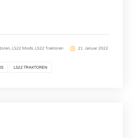
toren
,
LS22 Mods
,
LS22 Traktoren
21. Januar 2022
DS
LS22 TRAKTOREN