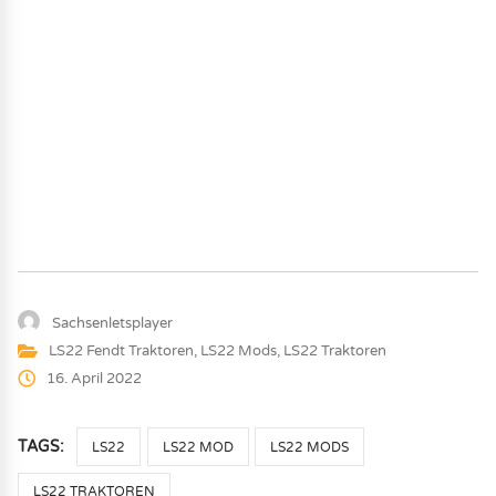
Sachsenletsplayer
LS22 Fendt Traktoren
,
LS22 Mods
,
LS22 Traktoren
16. April 2022
TAGS:
LS22
LS22 MOD
LS22 MODS
LS22 TRAKTOREN