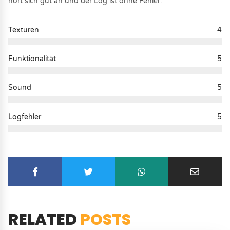
hört sich gut an und der Log ist ohne Fehler.
Texturen
4
Funktionalität
5
Sound
5
Logfehler
5
RELATED
POSTS