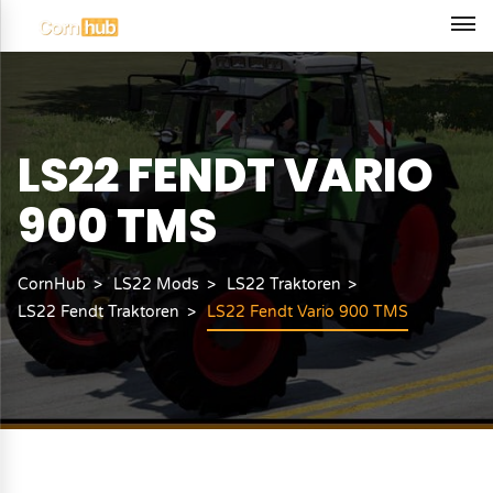
LS22 FENDT VARIO
900 TMS
CornHub
LS22 Mods
LS22 Traktoren
LS22 Fendt Traktoren
LS22 Fendt Vario 900 TMS