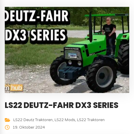
LS22 DEUTZ-FAHR DX3 SERIES
LS22 Deutz Traktoren
,
LS22 Mods
,
LS22 Traktoren
19. Oktober 2024