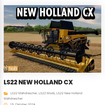
LS22 NEW HOLLAND CX
LS22 Mähdrescher
,
LS22 Mods
,
LS22 New Holland
Mähdrescher
19. Oktober 2024