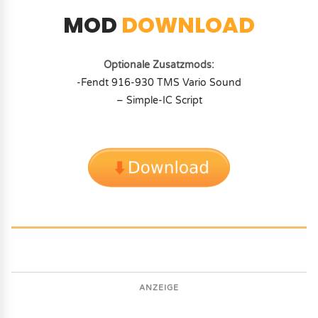
MOD
DOWNLOAD
Optionale Zusatzmods:
-Fendt 916-930 TMS Vario Sound
– Simple-IC Script
ANZEIGE