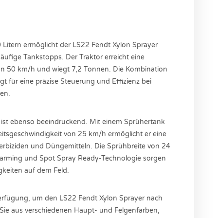
 Litern ermöglicht der LS22 Fendt Xylon Sprayer
äufige Tankstopps. Der Traktor erreicht eine
n 50 km/h und wiegt 7,2 Tonnen. Die Kombination
t für eine präzise Steuerung und Effizienz bei
en.
 ist ebenso beeindruckend. Mit einem Sprühertank
itsgeschwindigkeit von 25 km/h ermöglicht er eine
erbiziden und Düngemitteln. Die Sprühbreite von 24
 Farming und Spot Spray Ready-Technologie sorgen
igkeiten auf dem Feld.
Verfügung, um den LS22 Fendt Xylon Sprayer nach
Sie aus verschiedenen Haupt- und Felgenfarben,