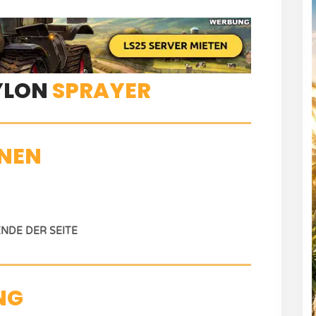
YLON
SPRAYER
NEN
NDE DER SEITE
NG