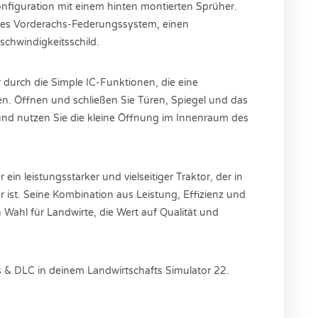
figuration mit einem hinten montierten Sprüher.
ches Vorderachs-Federungssystem, einen
chwindigkeitsschild.
 durch die Simple IC-Funktionen, die eine
n. Öffnen und schließen Sie Türen, Spiegel und das
und nutzen Sie die kleine Öffnung im Innenraum des
ein leistungsstarker und vielseitiger Traktor, der in
 ist. Seine Kombination aus Leistung, Effizienz und
Wahl für Landwirte, die Wert auf Qualität und
 & DLC in deinem Landwirtschafts Simulator 22.
€