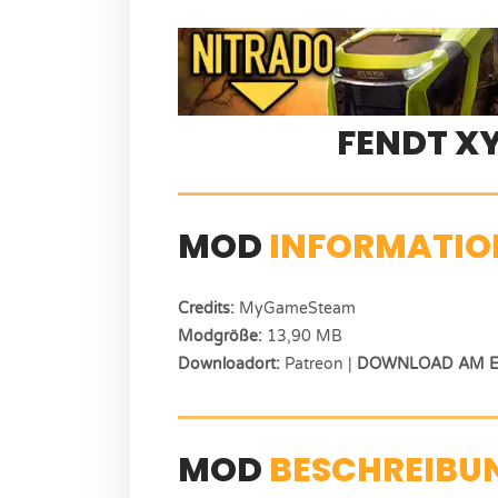
FENDT X
MOD
INFORMATIO
Credits:
MyGameSteam
Modgröße:
13,90 MB
Downloadort:
Patreon |
DOWNLOAD AM E
MOD
BESCHREIBU