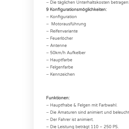
− Die täglichen Unterhaltskosten betragen
9 Konfigurationsmöglichkeiten:
− Konfiguration
− Motorausführung
− Reifenvariante
− Feuerlöcher
− Antenne
− 50km/h Aufkelber
− Hauptfarbe
− Felgenfarbe
− Kennzeichen
Funktionen:
− Hauptfrabe & Felgen mit Farbwahl.
− Die Amaturen sind animiert und beleucht
− Der Fahrer ist animiert.
− Die Leistung beträgt 110 – 250 PS.