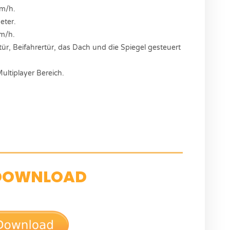
km/h.
eter.
km/h.
tür, Beifahrertür, das Dach und die Spiegel gesteuert
ultiplayer Bereich.
DOWNLOAD