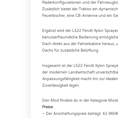
Räderkonfigurationen und der Fahrzeugkon
Zusätzlich bietet der Traktor ein dynamis
Feuerlöscher, eine CB-Antenne und ein Ges
Ergänzt wird der LS22 Fendt Xylon Sprayer
benutzerfreundliche Bedienung ermögliche
Dach direkt aus der Fahrerkabine heraus, 
Dachs für zusätzliche Belüftung.
Insgesamt ist der LS22 Fendt Xylon Sprayer 
der modernen Landwirtschaft unverzichtbar
Anpassungsfähigkeit macht ihn zur idealen 
Zuverlässigkeit legen.
Den Mod findest du in der Kategorie Mods
Preise:
− Der Anschaffungspreis beträgt: 61.960