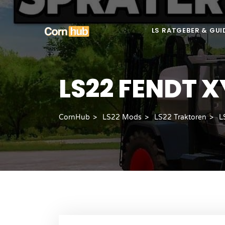
LS RATGEBER & GUI
LS22 FENDT 
CornHub
LS22 Mods
LS22 Traktoren
L