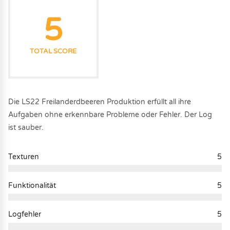
5
TOTAL SCORE
Die LS22 Freilanderdbeeren Produktion erfüllt all ihre
Aufgaben ohne erkennbare Probleme oder Fehler. Der Log
ist sauber.
Texturen
5
Funktionalität
5
Logfehler
5