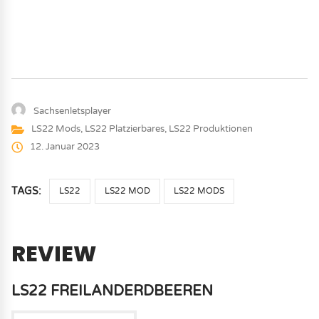
Sachsenletsplayer
LS22 Mods
,
LS22 Platzierbares
,
LS22 Produktionen
12. Januar 2023
TAGS:
LS22
LS22 MOD
LS22 MODS
REVIEW
LS22 FREILANDERDBEEREN