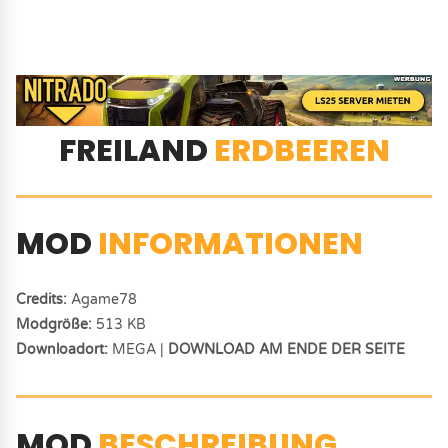
FREILAND
ERDBEEREN
MOD
INFORMATIONEN
Credits:
Agame78
Modgröße:
513 KB
Downloadort:
MEGA |
DOWNLOAD AM ENDE DER SEITE
MOD
BESCHREIBUNG