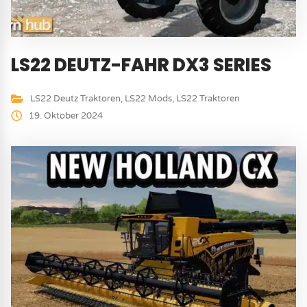
LS22 DEUTZ-FAHR DX3 SERIES
LS22 Deutz Traktoren
,
LS22 Mods
,
LS22 Traktoren
19. Oktober 2024