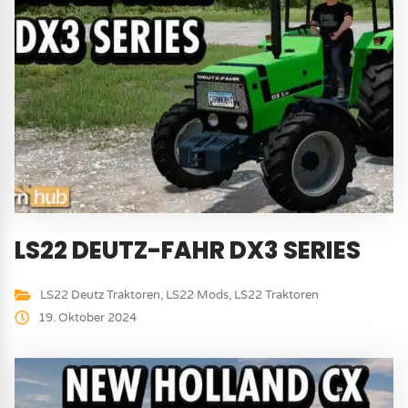
LS22 DEUTZ-FAHR DX3 SERIES
LS22 Deutz Traktoren
,
LS22 Mods
,
LS22 Traktoren
19. Oktober 2024