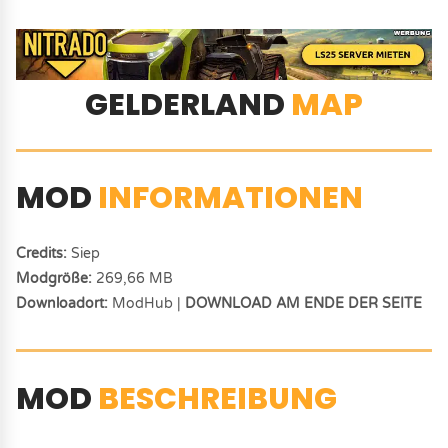
GELDERLAND
MAP
MOD
INFORMATIONEN
Credits:
Siep
Modgröße:
269,66 MB
Downloadort:
ModHub |
DOWNLOAD AM ENDE DER SEITE
MOD
BESCHREIBUNG