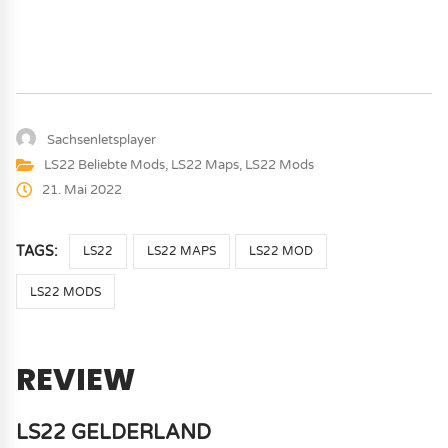
Sachsenletsplayer
LS22 Beliebte Mods
,
LS22 Maps
,
LS22 Mods
21. Mai 2022
TAGS:
LS22
LS22 MAPS
LS22 MOD
LS22 MODS
REVIEW
LS22 GELDERLAND