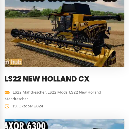
LS22 NEW HOLLAND CX
LS22 Mähdrescher
,
LS22 Mods
,
LS22 New Holland
Mähdrescher
19. Oktober 2024