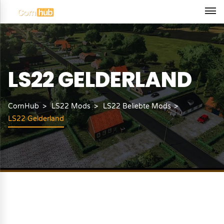
LS22 GELDERLAND
CornHub
LS22 Mods
LS22 Beliebte Mods
LS22 Gelderland