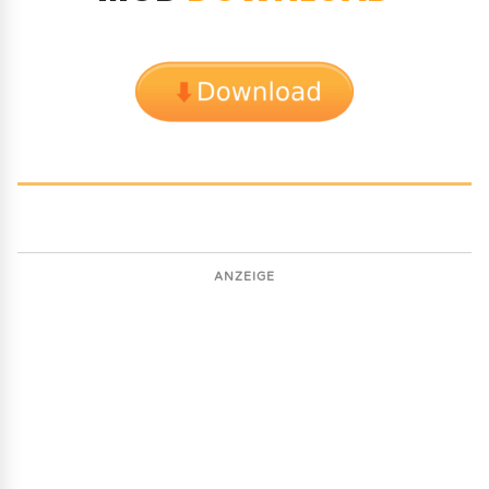
ANZEIGE