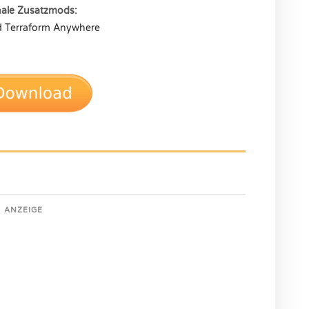
nale Zusatzmods:
d Terraform Anywhere
ANZEIGE