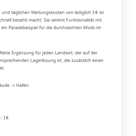
und täglichen Wartungskosten von lediglich 1€ ist
schnell bezahlt macht. Sie vereint Funktionalität mit
t ein Paradebeispiel für die durchdachten Mods im
rfekte Ergänzung für jeden Landwirt, der auf der
nsprechenden Lagerlösung ist, die zusätzlich einen
et.
ude -> Hallen.
€
n: 1€