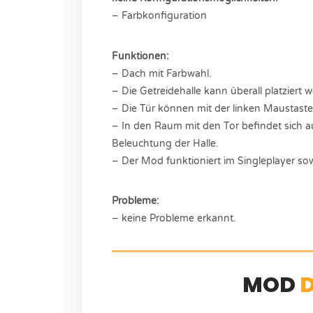
– Farbkonfiguration
Funktionen:
– Dach mit Farbwahl.
– Die Getreidehalle kann überall platziert 
– Die Tür können mit der linken Maustast
– In den Raum mit den Tor befindet sich auf
Beleuchtung der Halle.
– Der Mod funktioniert im Singleplayer sow
Probleme:
– keine Probleme erkannt.
MOD