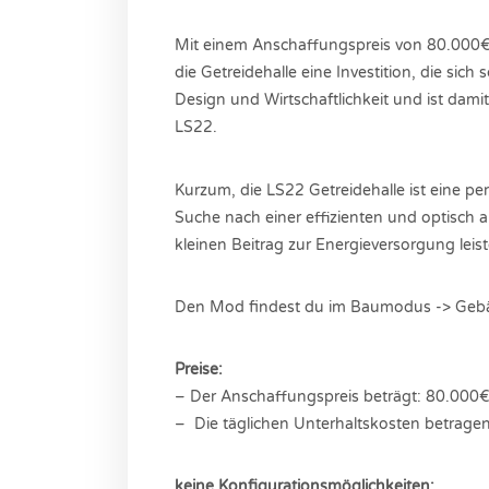
Mit einem Anschaffungspreis von 80.000€ 
die Getreidehalle eine Investition, die sich 
Design und Wirtschaftlichkeit und ist dami
LS22.
Kurzum, die LS22 Getreidehalle ist eine pe
Suche nach einer effizienten und optisch a
kleinen Beitrag zur Energieversorgung leist
Den Mod findest du im Baumodus -> Gebä
Preise:
– Der Anschaffungspreis beträgt: 80.000
– Die täglichen Unterhaltskosten betrage
keine Konfigurationsmöglichkeiten: