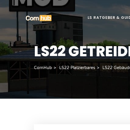
LS RATGEBER & GUI
LS22 GETREI
CornHub
LS22 Platzierbares
LS22 Gebäud