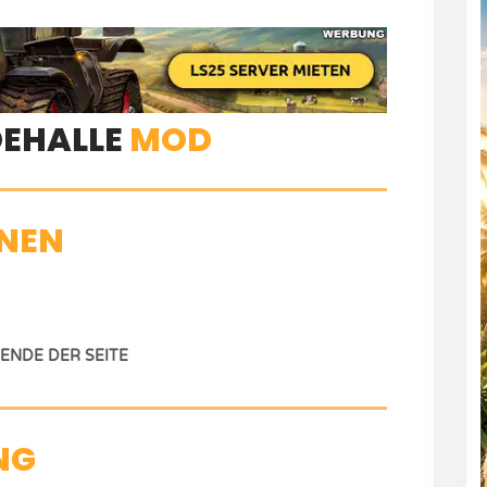
DEHALLE
MOD
NEN
NDE DER SEITE
NG