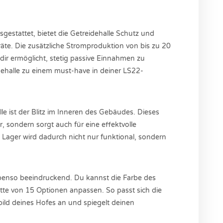
estattet, bietet die Getreidehalle Schutz und
rräte. Die zusätzliche Stromproduktion von bis zu 20
s dir ermöglicht, stetig passive Einnahmen zu
idehalle zu einem must-have in deiner LS22-
le ist der Blitz im Inneren des Gebäudes. Dieses
ir, sondern sorgt auch für eine effektvolle
 Lager wird dadurch nicht nur funktional, sondern
ebenso beeindruckend. Du kannst die Farbe des
tte von 15 Optionen anpassen. So passt sich die
bild deines Hofes an und spiegelt deinen