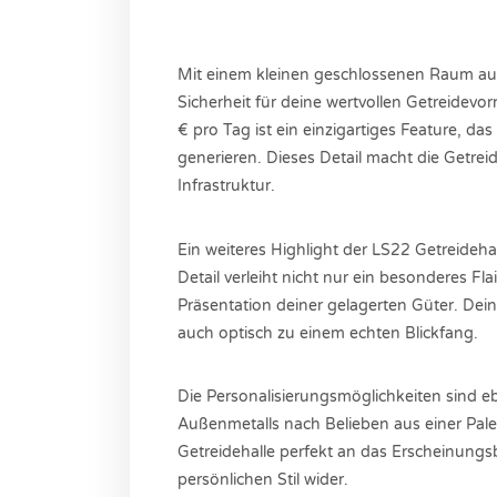
Mit einem kleinen geschlossenen Raum ausg
Sicherheit für deine wertvollen Getreidevo
€ pro Tag ist ein einzigartiges Feature, da
generieren. Dieses Detail macht die Getre
Infrastruktur.
Ein weiteres Highlight der LS22 Getreidehal
Detail verleiht nicht nur ein besonderes Fla
Präsentation deiner gelagerten Güter. Dein
auch optisch zu einem echten Blickfang.
Die Personalisierungsmöglichkeiten sind 
Außenmetalls nach Belieben aus einer Pale
Getreidehalle perfekt an das Erscheinungs
persönlichen Stil wider.