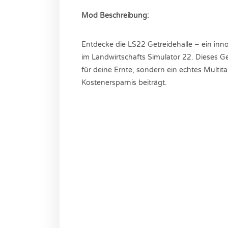
Mod Beschreibung:
Entdecke die LS22 Getreidehalle – ein inno
im Landwirtschafts Simulator 22. Dieses G
für deine Ernte, sondern ein echtes Multit
Kostenersparnis beiträgt.