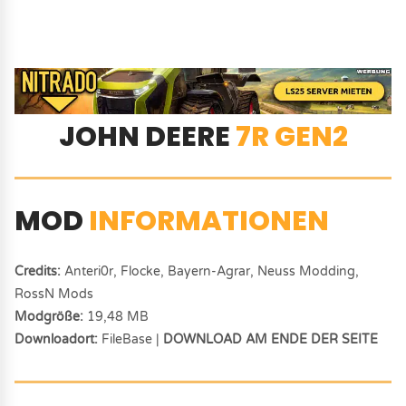
JOHN DEERE
7R GEN2
MOD
INFORMATIONEN
Credits:
Anteri0r, Flocke, Bayern-Agrar, Neuss Modding,
RossN Mods
Modgröße:
19,48 MB
Downloadort:
FileBase |
DOWNLOAD AM ENDE DER SEITE