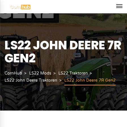
LS22 JOHN DEERE 7R
GEN2
CornHub
LS22 Mods
LS22 Traktoren
LS22 John Deere Traktoren
LS22 John Deere 7R Gen2