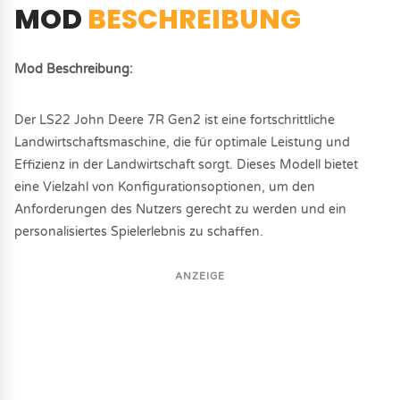
MOD
BESCHREIBUNG
Mod Beschreibung:
Der LS22 John Deere 7R Gen2 ist eine fortschrittliche
Landwirtschaftsmaschine, die für optimale Leistung und
Effizienz in der Landwirtschaft sorgt. Dieses Modell bietet
eine Vielzahl von Konfigurationsoptionen, um den
Anforderungen des Nutzers gerecht zu werden und ein
personalisiertes Spielerlebnis zu schaffen.
ANZEIGE