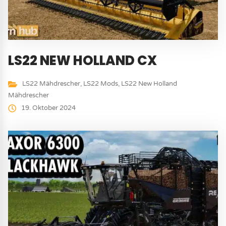
LS22 NEW HOLLAND CX
LS22 Mähdrescher
,
LS22 Mods
,
LS22 New Holland
Mähdrescher
19. Oktober 2024