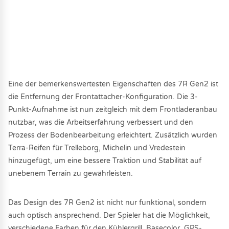
Eine der bemerkenswertesten Eigenschaften des 7R Gen2 ist
die Entfernung der Frontattacher-Konfiguration. Die 3-
Punkt-Aufnahme ist nun zeitgleich mit dem Frontladeranbau
nutzbar, was die Arbeitserfahrung verbessert und den
Prozess der Bodenbearbeitung erleichtert. Zusätzlich wurden
Terra-Reifen für Trelleborg, Michelin und Vredestein
hinzugefügt, um eine bessere Traktion und Stabilität auf
unebenem Terrain zu gewährleisten.
Das Design des 7R Gen2 ist nicht nur funktional, sondern
auch optisch ansprechend. Der Spieler hat die Möglichkeit,
verschiedene Farben für den Kühlergrill, Basecolor, GPS-