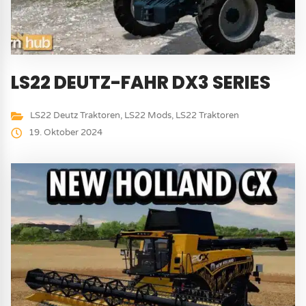
LS22 DEUTZ-FAHR DX3 SERIES
LS22 Deutz Traktoren
,
LS22 Mods
,
LS22 Traktoren
19. Oktober 2024