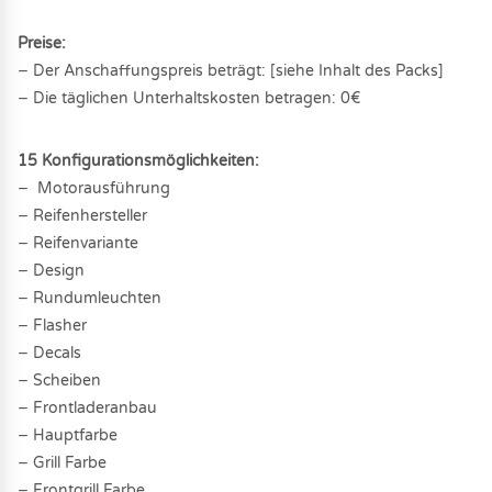
Preise:
− Der Anschaffungspreis beträgt: [siehe Inhalt des Packs]
− Die täglichen Unterhaltskosten betragen: 0€
15 Konfigurationsmöglichkeiten:
− Motorausführung
− Reifenhersteller
− Reifenvariante
− Design
− Rundumleuchten
− Flasher
− Decals
− Scheiben
− Frontladeranbau
− Hauptfarbe
− Grill Farbe
− Frontgrill Farbe