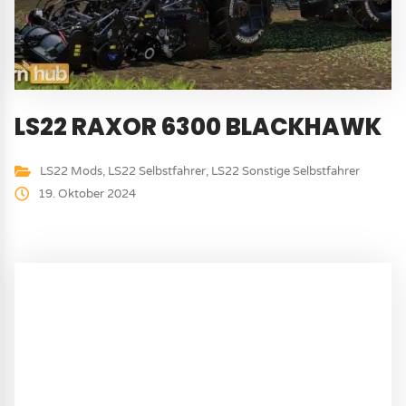
LS22 RAXOR 6300 BLACKHAWK
LS22 Mods
,
LS22 Selbstfahrer
,
LS22 Sonstige Selbstfahrer
19. Oktober 2024