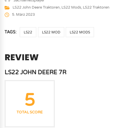
Sachsenletsplayer
LS22 John Deere Traktoren
,
LS22 Mods
,
LS22 Traktoren
5. März 2023
TAGS:
LS22
LS22 MOD
LS22 MODS
REVIEW
LS22 JOHN DEERE 7R
5
TOTAL SCORE