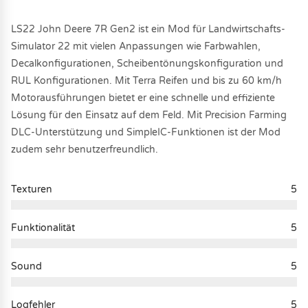
LS22 John Deere 7R Gen2 ist ein Mod für Landwirtschafts-
Simulator 22 mit vielen Anpassungen wie Farbwahlen,
Decalkonfigurationen, Scheibentönungskonfiguration und
RUL Konfigurationen. Mit Terra Reifen und bis zu 60 km/h
Motorausführungen bietet er eine schnelle und effiziente
Lösung für den Einsatz auf dem Feld. Mit Precision Farming
DLC-Unterstützung und SimpleIC-Funktionen ist der Mod
zudem sehr benutzerfreundlich.
Texturen
5
Funktionalität
5
Sound
5
Logfehler
5