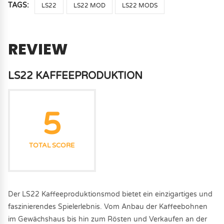
TAGS:
LS22
LS22 MOD
LS22 MODS
REVIEW
LS22 KAFFEEPRODUKTION
5
TOTAL SCORE
Der LS22 Kaffeeproduktionsmod bietet ein einzigartiges und
faszinierendes Spielerlebnis. Vom Anbau der Kaffeebohnen
im Gewächshaus bis hin zum Rösten und Verkaufen an der