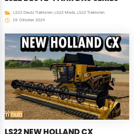
LS22 Deutz Traktoren
,
LS22 Mods
,
LS22 Traktoren
19. Oktober 2024
LS22 NEW HOLLAND CX