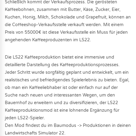
Schließlich kommt der Verkaufsprozess. Die gerösteten
Kaffeebohnen, zusammen mit Butter, Käse, Zucker, Eier,
Kuchen, Honig, Milch, Schokolade und Grapefruit, können an
die Coffeeshop-Verkaufsstelle verkauft werden. Mit einem
Preis von 55000€ ist diese Verkaufsstelle ein Muss für jeden
angehenden Kaffeeproduzenten im LS22.
Die LS22 Kaffeeproduktion bietet eine immersive und
detaillierte Darstellung des Kaffeeproduktionsprozesses.
Jeder Schritt wurde sorgfältig geplant und entwickelt, um ein
realistisches und befriedigendes Spielerlebnis zu bieten. Egal,
ob man ein Kaffeeliebhaber ist oder einfach nur auf der
Suche nach neuen und interessanten Wegen, um den
Bauernhof zu erweitern und zu diversifizieren, der LS22
Kaffeeproduktionsmod ist eine lohnende Ergänzung für
jeden LS22-Spieler.
Den Mod findest du im Baumodus -> Produktionen in deinen
Landwirtschafts Simulator 22.