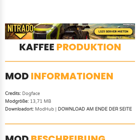
KAFFEE
PRODUKTION
MOD
INFORMATIONEN
Credits:
Dogface
Modgröße:
13,71 MB
Downloadort:
ModHub |
DOWNLOAD AM ENDE DER SEITE
MOD
BESCHREIBUNG