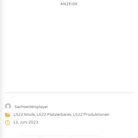
ANZEIGE
Sachsenletsplayer
LS22 Mods
,
LS22 Platzierbares
,
LS22 Produktionen
13. Juni 2023