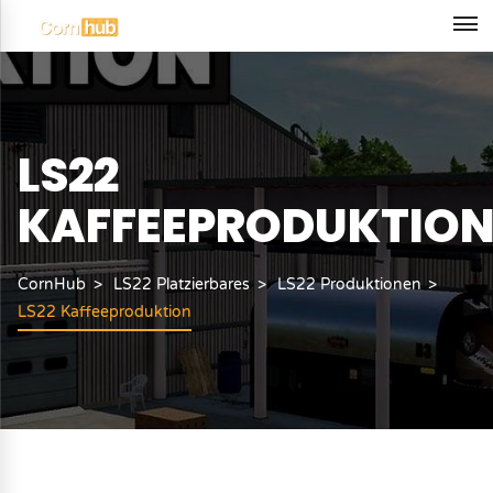
LS22
KAFFEEPRODUKTIO
CornHub
LS22 Platzierbares
LS22 Produktionen
LS22 Kaffeeproduktion