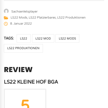
Sachsenletsplayer
LS22 Mods
,
LS22 Platzierbares
,
LS22 Produktionen
8. Januar 2022
TAGS:
LS22
LS22 MOD
LS22 MODS
LS22 PRODUKTIONEN
REVIEW
LS22 KLEINE HOF BGA
5