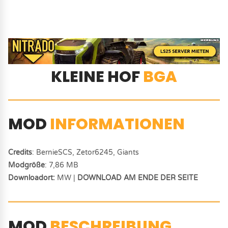
KLEINE HOF
BGA
MOD
INFORMATIONEN
Credits
: BernieSCS, Zetor6245, Giants
Modgröße
: 7,86 MB
Downloadort:
MW |
DOWNLOAD AM ENDE DER SEITE
MOD
BESCHREIBUNG