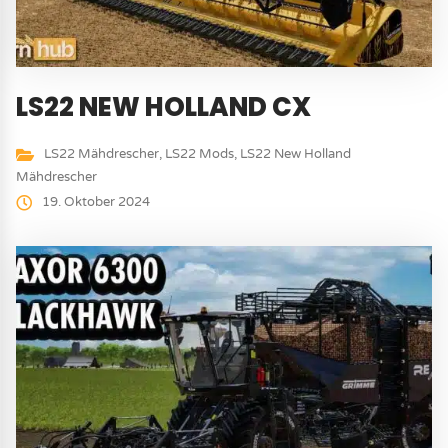
LS22 NEW HOLLAND CX
LS22 Mähdrescher
,
LS22 Mods
,
LS22 New Holland
Mähdrescher
19. Oktober 2024