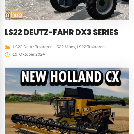
LS22 DEUTZ-FAHR DX3 SERIES
LS22 Deutz Traktoren
,
LS22 Mods
,
LS22 Traktoren
19. Oktober 2024