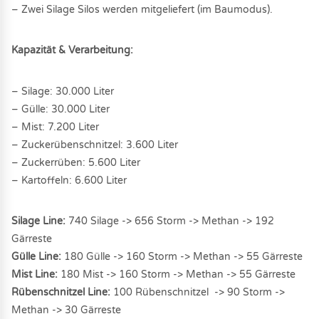
– Zwei Silage Silos werden mitgeliefert (im Baumodus).
Kapazität & Verarbeitung:
– Silage: 30.000 Liter
– Gülle: 30.000 Liter
– Mist: 7.200 Liter
– Zuckerübenschnitzel: 3.600 Liter
– Zuckerrüben: 5.600 Liter
– Kartoffeln: 6.600 Liter
Silage Line:
740 Silage -> 656 Storm -> Methan -> 192
Gärreste
Gülle Line:
180 Gülle -> 160 Storm -> Methan -> 55 Gärreste
Mist Line:
180 Mist -> 160 Storm -> Methan -> 55 Gärreste
Rübenschnitzel Line:
100 Rübenschnitzel -> 90 Storm ->
Methan -> 30 Gärreste