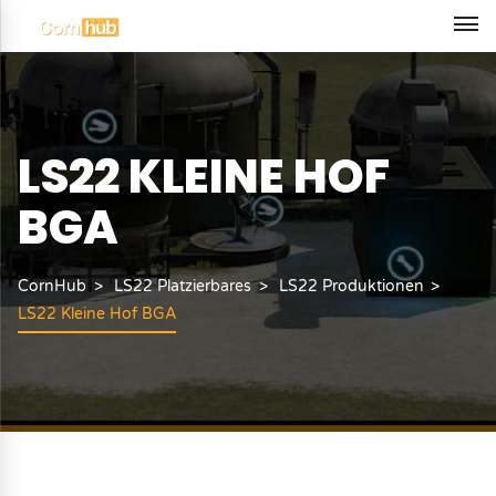
LS22 KLEINE HOF
BGA
CornHub
LS22 Platzierbares
LS22 Produktionen
LS22 Kleine Hof BGA