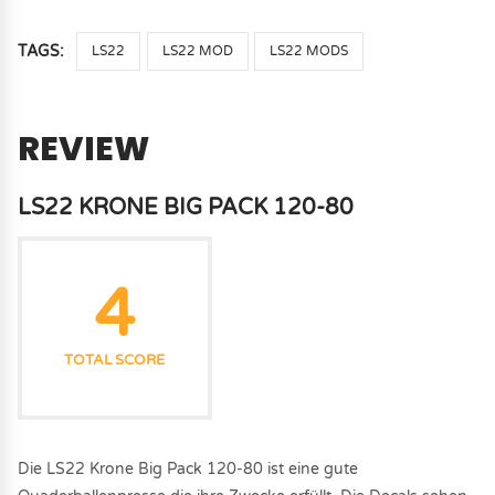
TAGS:
LS22
LS22 MOD
LS22 MODS
REVIEW
LS22 KRONE BIG PACK 120-80
4
TOTAL SCORE
Die LS22 Krone Big Pack 120-80 ist eine gute