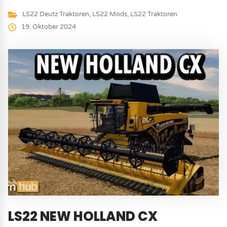
LS22 Deutz Traktoren
,
LS22 Mods
,
LS22 Traktoren
19. Oktober 2024
LS22 NEW HOLLAND CX