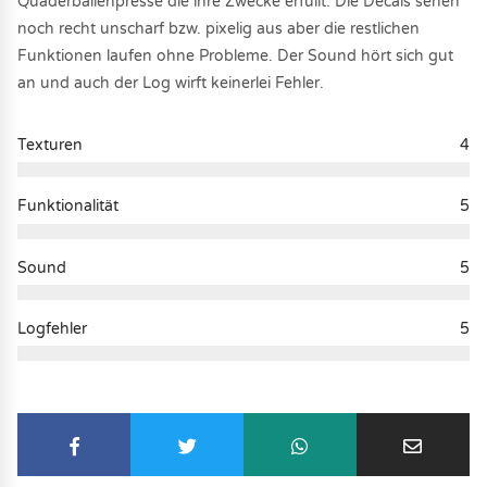
Quaderballenpresse die ihre Zwecke erfüllt. Die Decals sehen
noch recht unscharf bzw. pixelig aus aber die restlichen
Funktionen laufen ohne Probleme. Der Sound hört sich gut
an und auch der Log wirft keinerlei Fehler.
Texturen
4
Funktionalität
5
Sound
5
Logfehler
5