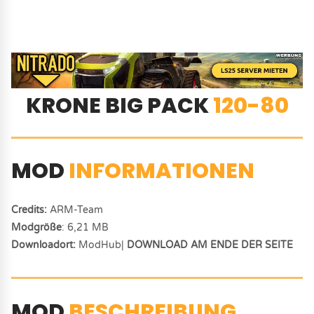
KRONE BIG PACK
120-80
MOD
INFORMATIONEN
Credits:
ARM-Team
Modgröße
: 6,21 MB
Downloadort:
ModHub|
DOWNLOAD AM ENDE DER SEITE
MOD
BESCHREIBUNG