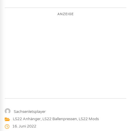
ANZEIGE
Sachsenletsplayer
LS22 Anhänger
,
LS22 Ballenpressen
,
LS22 Mods
16. Juni 2022