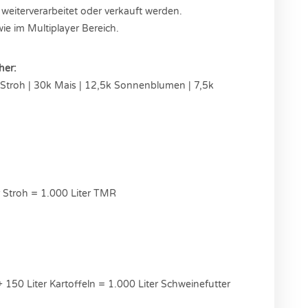
eiterverarbeitet oder verkauft werden.
ie im Multiplayer Bereich.
her:
k Stroh | 30k Mais | 12,5k Sonnenblumen | 7,5k
er Stroh = 1.000 Liter TMR
150 Liter Kartoffeln = 1.000 Liter Schweinefutter