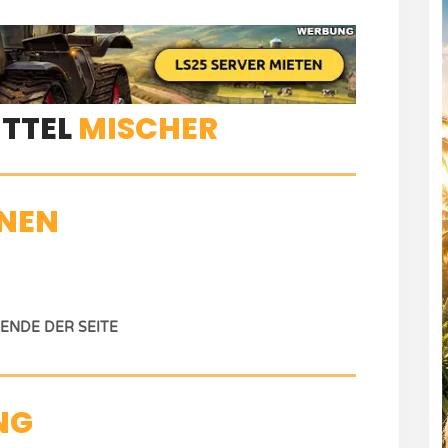
ITTEL
MISCHER
NEN
NDE DER SEITE
NG