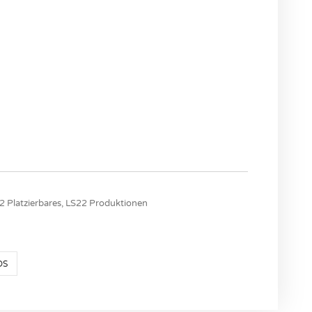
2 Platzierbares
,
LS22 Produktionen
DS