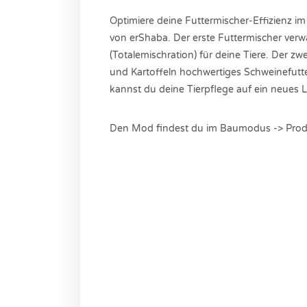
Optimiere deine Futtermischer-Effizienz i
von erShaba. Der erste Futtermischer verw
(Totalemischration) für deine Tiere. Der z
und Kartoffeln hochwertiges Schweinefutte
kannst du deine Tierpflege auf ein neues L
Den Mod findest du im Baumodus -> Produk