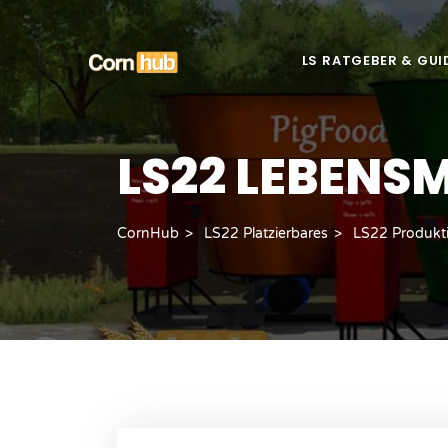
LS RATGEBER & GUI
LS22 LEBENS
CornHub
LS22 Platzierbares
LS22 Produkt