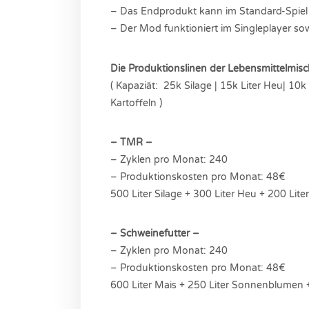
– Das Endprodukt kann im Standard-Spiel w
– Der Mod funktioniert im Singleplayer sow
Die Produktionslinen der Lebensmittelmisc
( Kapaziät: 25k Silage | 15k Liter Heu| 10
Kartoffeln )
– TMR –
– Zyklen pro Monat: 240
– Produktionskosten pro Monat: 48€
500 Liter Silage + 300 Liter Heu + 200 Lit
– Schweinefutter –
– Zyklen pro Monat: 240
– Produktionskosten pro Monat: 48€
600 Liter Mais + 250 Liter Sonnenblumen + 