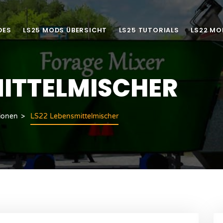
DES
LS25 MODS ÜBERSICHT
LS25 TUTORIALS
LS22 MO
MITTELMISCHER
ionen
LS22 Lebensmittelmischer