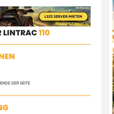
R LINTRAC
110
NEN
NDE DER SEITE
NG