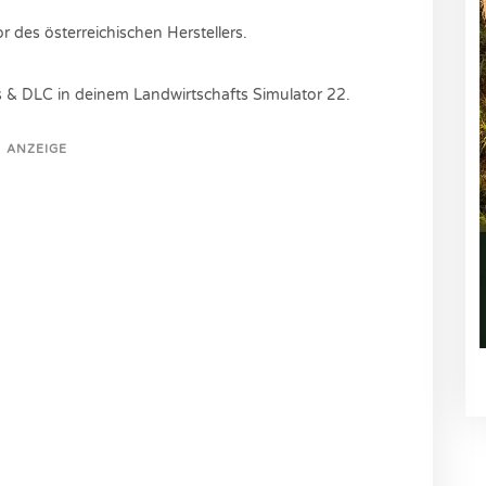
or des
österreichischen Herstellers.
 & DLC in deinem Landwirtschafts Simulator 22.
ANZEIGE