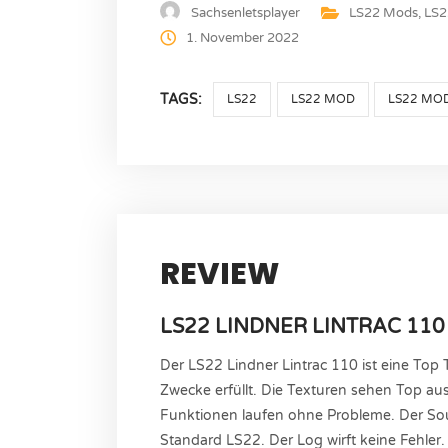
Sachsenletsplayer
LS22 Mods
,
LS2
1. November 2022
TAGS:
LS22
LS22 MOD
LS22 MO
REVIEW
LS22 LINDNER LINTRAC 110
Der LS22 Lindner Lintrac 110 ist eine Top T
Zwecke erfüllt. Die Texturen sehen Top au
Funktionen laufen ohne Probleme. Der S
Standard LS22. Der Log wirft keine Fehler.