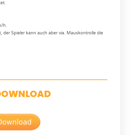
et.
m/h.
, der Spieler kann auch aber via. Mauskontrolle die
DOWNLOAD