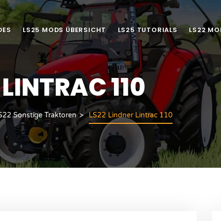
DES
LS25 MODS ÜBERSICHT
LS25 TUTORIALS
LS22 MO
 LINTRAC 110
S22 Sonstige Traktoren
LS22 Lindner Lintrac 110