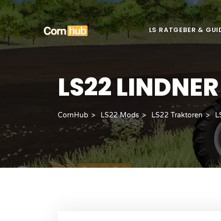
LS RATGEBER & GUI
LS22 LINDNER
CornHub
LS22 Mods
LS22 Traktoren
L