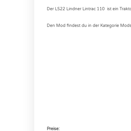
Der LS22 Lindner Lintrac 110 ist ein Trakt
Den Mod findest du in der Kategorie Mods
Preise: