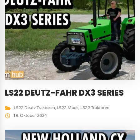
LS22 DEUTZ-FAHR DX3 SERIES
LS22 Deutz Traktoren
,
LS22 Mods
,
LS22 Traktoren
19. Oktober 2024