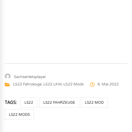
Sachsenletsplayer
LS22 Fahrzeuge
,
LS22 LKW
,
LS22 Mods
6. Mai 2022
TAGS:
LS22
LS22 FAHRZEUGE
LS22 MOD
LS22 MODS