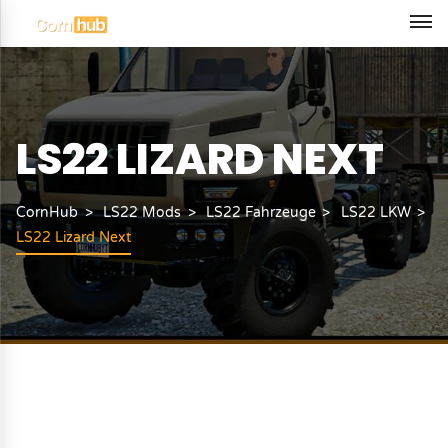
LS22 LIZARD NEXT
CornHub
LS22 Mods
LS22 Fahrzeuge
LS22 LKW
LS22 Lizard Next