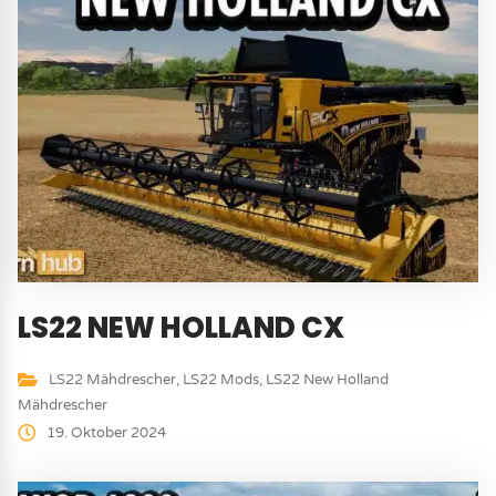
LS22 NEW HOLLAND CX
LS22 Mähdrescher
,
LS22 Mods
,
LS22 New Holland
Mähdrescher
19. Oktober 2024