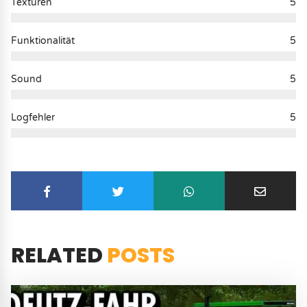
Texturen
5
Funktionalität
5
Sound
5
Logfehler
5
RELATED
POSTS