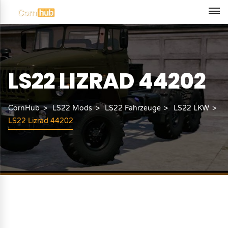
LS22 LIZRAD 44202
CornHub
LS22 Mods
LS22 Fahrzeuge
LS22 LKW
LS22 Lizrad 44202