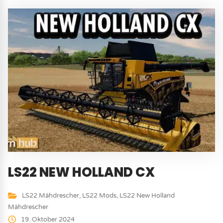
LS22 NEW HOLLAND CX
LS22 Mähdrescher
,
LS22 Mods
,
LS22 New Holland
Mähdrescher
19. Oktober 2024