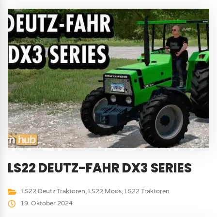
LS22 DEUTZ-FAHR DX3 SERIES
LS22 Deutz Traktoren
,
LS22 Mods
,
LS22 Traktoren
19. Oktober 2024