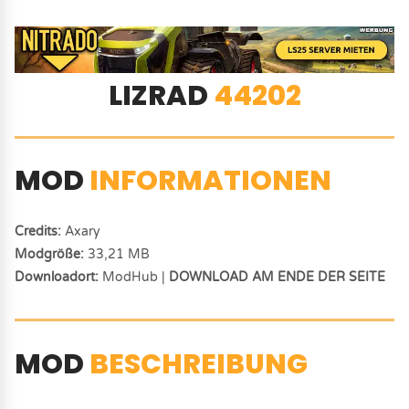
LIZRAD
44202
MOD
INFORMATIONEN
Credits:
Axary
Modgröße:
33,21 MB
Downloadort:
ModHub |
DOWNLOAD AM ENDE DER SEITE
MOD
BESCHREIBUNG