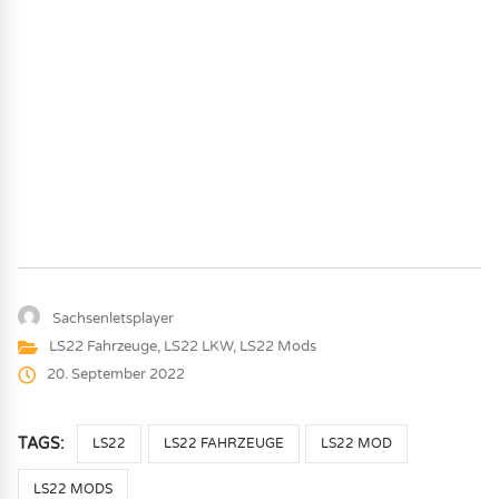
Sachsenletsplayer
LS22 Fahrzeuge
,
LS22 LKW
,
LS22 Mods
20. September 2022
TAGS:
LS22
LS22 FAHRZEUGE
LS22 MOD
LS22 MODS