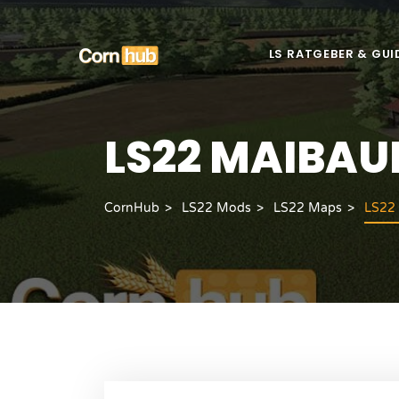
LS RATGEBER & GUI
LS22 MAIBA
CornHub
LS22 Mods
LS22 Maps
LS22