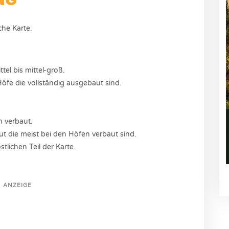
che Karte.
tel bis mittel-groß.
öfe die vollständig ausgebaut sind.
 verbaut.
ut die meist bei den Höfen verbaut sind.
tlichen Teil der Karte.
ANZEIGE