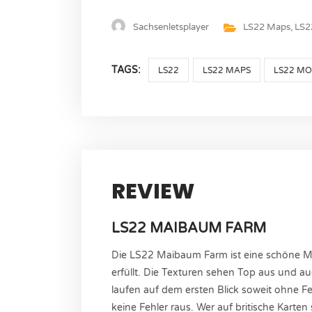
Sachsenletsplayer
LS22 Maps
,
LS2
TAGS:
LS22
LS22 MAPS
LS22 M
REVIEW
LS22 MAIBAUM FARM
Die LS22 Maibaum Farm ist eine schöne M
erfüllt. Die Texturen sehen Top aus und a
laufen auf dem ersten Blick soweit ohne Fe
keine Fehler raus. Wer auf britische Karten 