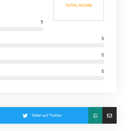
TOTAL SCORE
5
5
5
5
Teilen auf Twitter