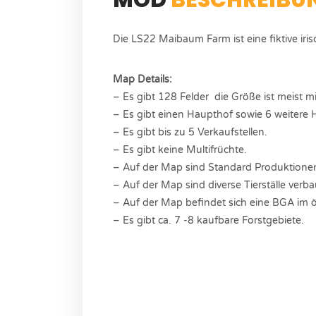
Die LS22 Maibaum Farm ist eine fiktive iris
Map Details:
– Es gibt 128 Felder die Größe ist meist mit
– Es gibt einen Haupthof sowie 6 weitere H
– Es gibt bis zu 5 Verkaufstellen.
– Es gibt keine Multifrüchte.
– Auf der Map sind Standard Produktionen
– Auf der Map sind diverse Tierställe verba
– Auf der Map befindet sich eine BGA im ös
– Es gibt ca. 7 -8 kaufbare Forstgebiete.