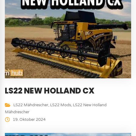
LS22 NEW HOLLAND CX
LS22 Mähdrescher
,
LS22 Mods
,
LS22 New Holland
Mähdrescher
19. Oktober 2024