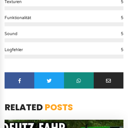
Texturen
5
Funktionalität
5
Sound
5
Logfehler
5
RELATED
POSTS