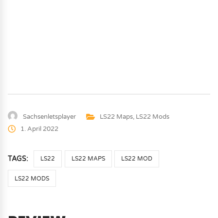
Sachsenletsplayer
LS22 Maps
,
LS22 Mods
1. April 2022
TAGS:
LS22
LS22 MAPS
LS22 MOD
LS22 MODS