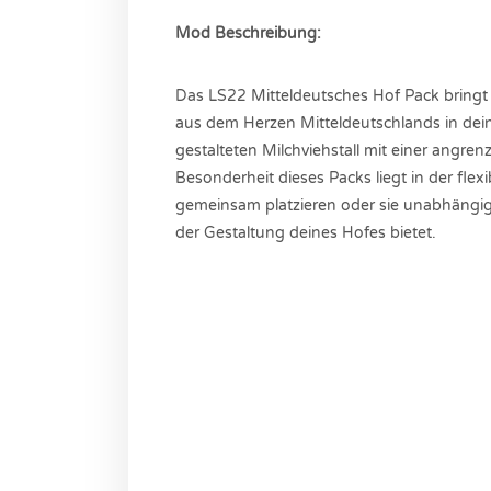
Mod Beschreibung:
Das LS22 Mitteldeutsches Hof Pack bringt e
aus dem Herzen Mitteldeutschlands in dein
gestalteten Milchviehstall mit einer angr
Besonderheit dieses Packs liegt in der fl
gemeinsam platzieren oder sie unabhängig 
der Gestaltung deines Hofes bietet.