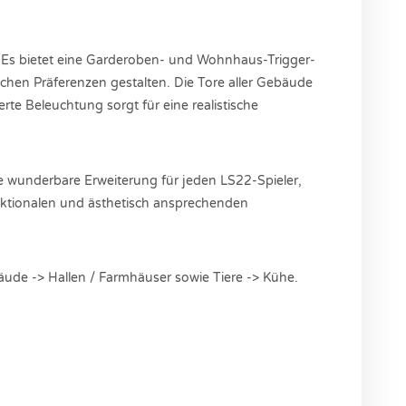
. Es bietet eine Garderoben- und Wohnhaus-Trigger-
ichen Präferenzen gestalten. Die Tore aller Gebäude
te Beleuchtung sorgt für eine realistische
e wunderbare Erweiterung für jeden LS22-Spieler,
nktionalen und ästhetisch ansprechenden
de -> Hallen / Farmhäuser sowie Tiere -> Kühe.