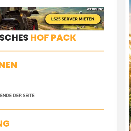
TSCHES
HOF PACK
NEN
NDE DER SEITE
NG