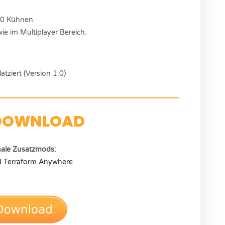
30 Kühnen.
ie im Multiplayer Bereich.
tziert (Version 1.0)
DOWNLOAD
nale Zusatzmods:
d Terraform Anywhere