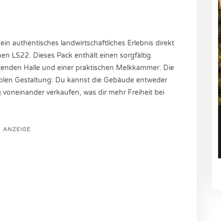
in authentisches landwirtschaftliches Erlebnis direkt
en LS22. Dieses Pack enthält einen sorgfältig
enzenden Halle und einer praktischen Melkkammer. Die
exiblen Gestaltung: Du kannst die Gebäude entweder
voneinander verkaufen, was dir mehr Freiheit bei
ANZEIGE