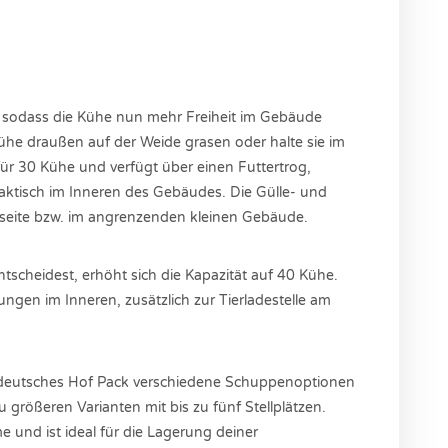
n, sodass die Kühe nun mehr Freiheit im Gebäude
ühe draußen auf der Weide grasen oder halte sie im
 für 30 Kühe und verfügt über einen Futtertrog,
praktisch im Inneren des Gebäudes. Die Gülle- und
kseite bzw. im angrenzenden kleinen Gebäude.
tscheidest, erhöht sich die Kapazität auf 40 Kühe.
tungen im Inneren, zusätzlich zur Tierladestelle am
teldeutsches Hof Pack verschiedene Schuppenoptionen
größeren Varianten mit bis zu fünf Stellplätzen.
und ist ideal für die Lagerung deiner