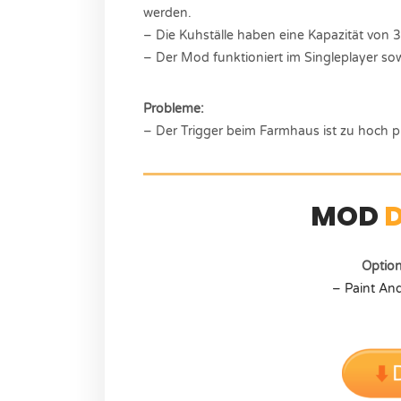
werden.
– Die Kuhställe haben eine Kapazität von 
– Der Mod funktioniert im Singleplayer sow
Probleme:
– Der Trigger beim Farmhaus ist zu hoch pla
MOD
Optio
– Paint An