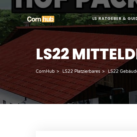
LS RATGEBER & GUI
LS22 MITTEL
CornHub
LS22 Platzierbares
LS22 Gebäud