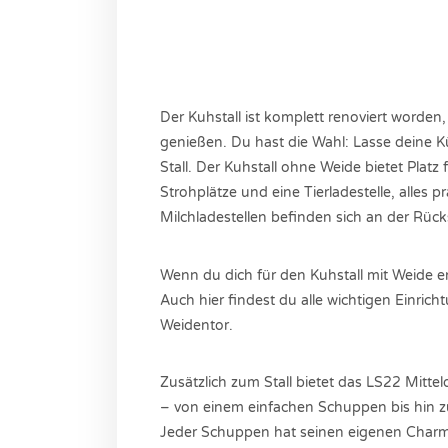
Der Kuhstall ist komplett renoviert worde
genießen. Du hast die Wahl: Lasse deine K
Stall. Der Kuhstall ohne Weide bietet Platz
Strohplätze und eine Tierladestelle, alles 
Milchladestellen befinden sich an der Rüc
Wenn du dich für den Kuhstall mit Weide en
Auch hier findest du alle wichtigen Einrich
Weidentor.
Zusätzlich zum Stall bietet das LS22 Mit
– von einem einfachen Schuppen bis hin zu 
Jeder Schuppen hat seinen eigenen Charme 