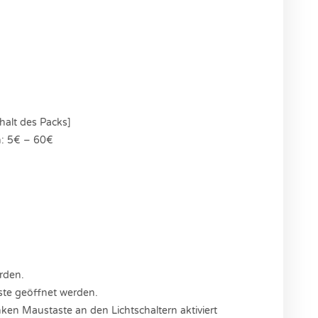
halt des Packs]
n: 5€ – 60€
rden.
ste geöffnet werden.
ken Maustaste an den Lichtschaltern aktiviert