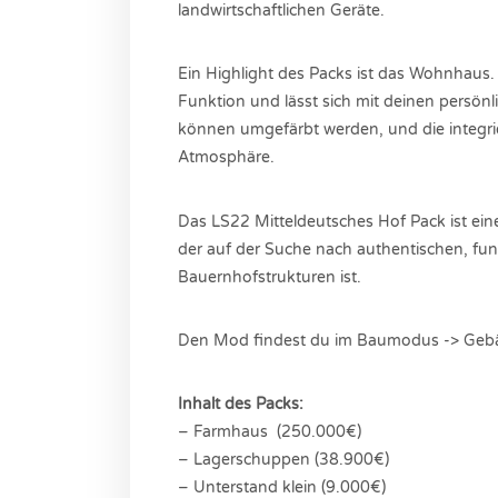
landwirtschaftlichen Geräte.
Ein Highlight des Packs ist das Wohnhaus
Funktion und lässt sich mit deinen persönl
können umgefärbt werden, und die integrier
Atmosphäre.
Das LS22 Mitteldeutsches Hof Pack ist ein
der auf der Suche nach authentischen, fu
Bauernhofstrukturen ist.
Den Mod findest du im Baumodus -> Gebäu
Inhalt des Packs:
– Farmhaus (250.000€)
– Lagerschuppen (38.900€)
– Unterstand klein (9.000€)