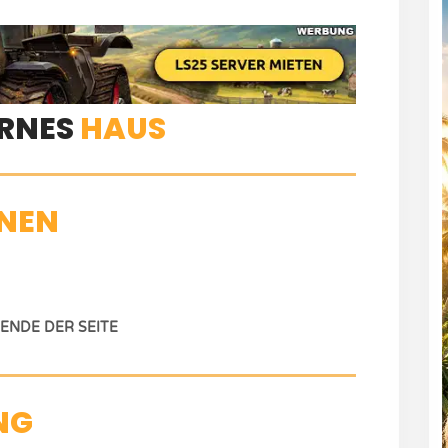
RNES
HAUS
NEN
NDE DER SEITE
NG