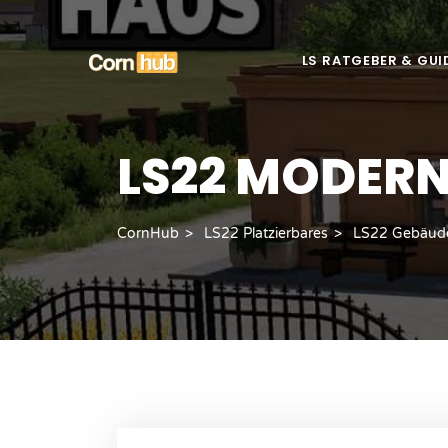
LS RATGEBER & GUI
LS22 MODERN
CornHub
LS22 Platzierbares
LS22 Gebäud