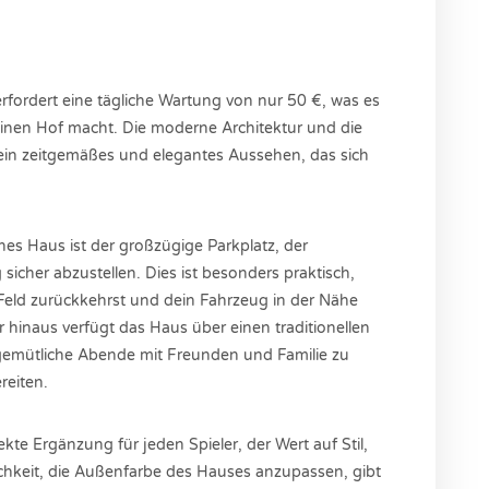
erfordert eine tägliche Wartung von nur 50 €, was es
deinen Hof macht. Die moderne Architektur und die
 ein zeitgemäßes und elegantes Aussehen, das sich
es Haus ist der großzügige Parkplatz, der
sicher abzustellen. Dies ist besonders praktisch,
eld zurückkehrst und dein Fahrzeug in der Nähe
 hinaus verfügt das Haus über einen traditionellen
t, gemütliche Abende mit Freunden und Familie zu
reiten.
te Ergänzung für jeden Spieler, der Wert auf Stil,
ichkeit, die Außenfarbe des Hauses anzupassen, gibt