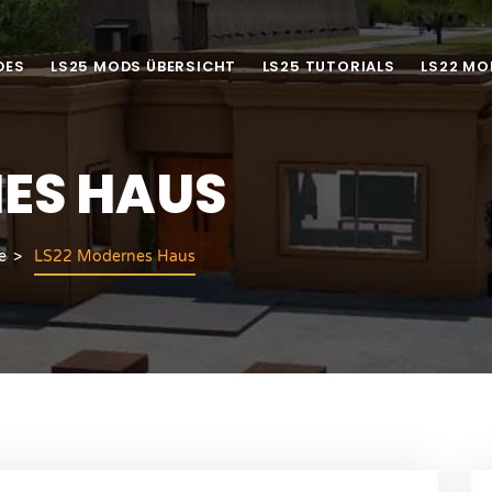
DES
LS25 MODS ÜBERSICHT
LS25 TUTORIALS
LS22 MO
ES HAUS
e
LS22 Modernes Haus