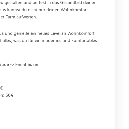
zu gestalten und perfekt in das Gesamtbild deiner
aus kannst du nicht nur deinen Wohnkomfort
ner Farm aufwerten.
s und genieße ein neues Level an Wohnkomfort
et alles, was du für ein modernes und komfortables
äude -> Farmhäuser
0€
en: 50€