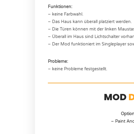
Funktionen:
– keine Farbwahl.
– Das Haus kann überall platziert werden.
– Die Türen können mit der linken Mausta
– Überall im Haus sind Lichtschalter vorh
– Der Mod funktioniert im Singleplayer sow
Probleme:
– keine Probleme festgestellt.
MOD
Optio
– Paint An