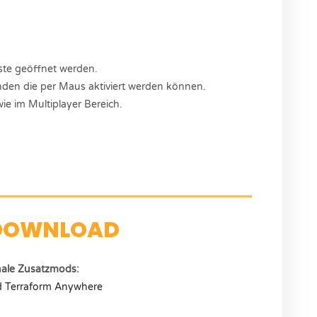
ste geöffnet werden.
anden die per Maus aktiviert werden können.
ie im Multiplayer Bereich.
DOWNLOAD
nale Zusatzmods:
d Terraform Anywhere