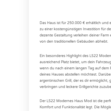
Das Haus ist für 250.000 € erhältlich und 
zu einer kostengünstigen Investition für 
dezente Gestaltung verleihen deiner Farm
von den traditionellen Gebäuden abhebt.
Ein besonderes Highlight des LS22 Modern
ausreichend Platz bietet, um dein Fahrzeug 
wenn du nach einem langen Tag auf dem F
deines Hauses abstellen möchtest. Darüber
argentinischen Grill, der es dir ermöglich
verbringen und leckere Grillgerichte zuzube
Der LS22 Modernes Haus Mod ist die perfek
Komfort und Funktionalität legt. Die Mögl