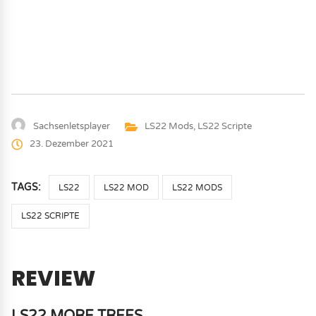
Sachsenletsplayer
LS22 Mods
,
LS22 Scripte
23. Dezember 2021
TAGS:
LS22
LS22 MOD
LS22 MODS
LS22 SCRIPTE
REVIEW
LS22 MORE TREES