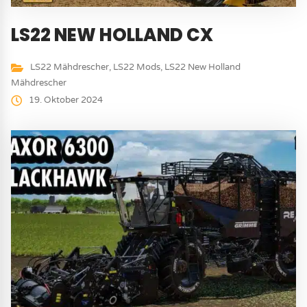
LS22 NEW HOLLAND CX
LS22 Mähdrescher
,
LS22 Mods
,
LS22 New Holland
Mähdrescher
19. Oktober 2024