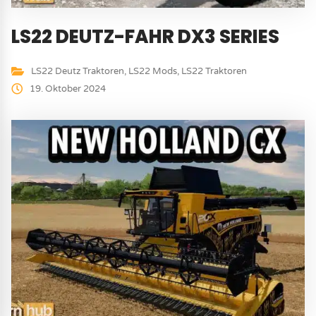
LS22 DEUTZ-FAHR DX3 SERIES
LS22 Deutz Traktoren
,
LS22 Mods
,
LS22 Traktoren
19. Oktober 2024