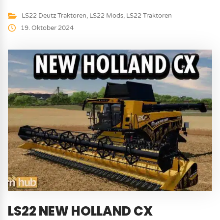
LS22 Deutz Traktoren
,
LS22 Mods
,
LS22 Traktoren
19. Oktober 2024
LS22 NEW HOLLAND CX