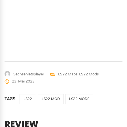
Sachsenletsplayer
LS22 Maps
,
LS22 Mods
23. Mai 2023
TAGS:
LS22
LS22 MOD
LS22 MODS
REVIEW