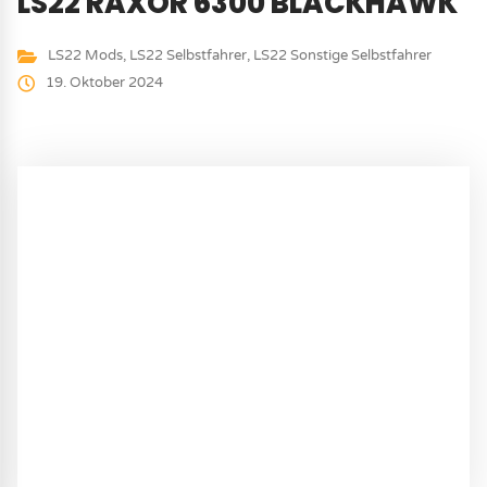
LS22 RAXOR 6300 BLACKHAWK
LS22 Mods
,
LS22 Selbstfahrer
,
LS22 Sonstige Selbstfahrer
19. Oktober 2024