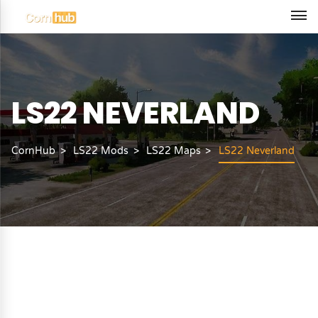
LS22 NEVERLAND
CornHub
LS22 Mods
LS22 Maps
LS22 Neverland