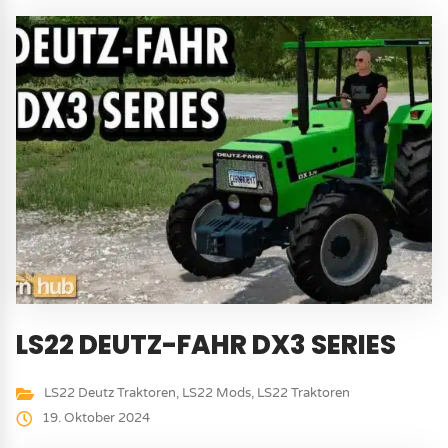
LS22 DEUTZ-FAHR DX3 SERIES
LS22 Deutz Traktoren
,
LS22 Mods
,
LS22 Traktoren
19. Oktober 2024