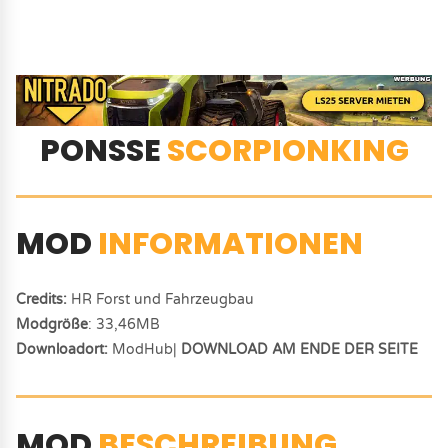
PONSSE
SCORPIONKING
MOD
INFORMATIONEN
Credits:
HR Forst und Fahrzeugbau
Modgröße
: 33,46MB
Downloadort:
ModHub|
DOWNLOAD AM ENDE DER SEITE
MOD
BESCHREIBUNG