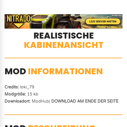
REALISTISCHE
KABINENANSICHT
MOD
INFORMATIONEN
Credits:
loki_79
Modgröße:
15 kb
Downloadort:
ModHub|
DOWNLOAD AM ENDE DER SEITE