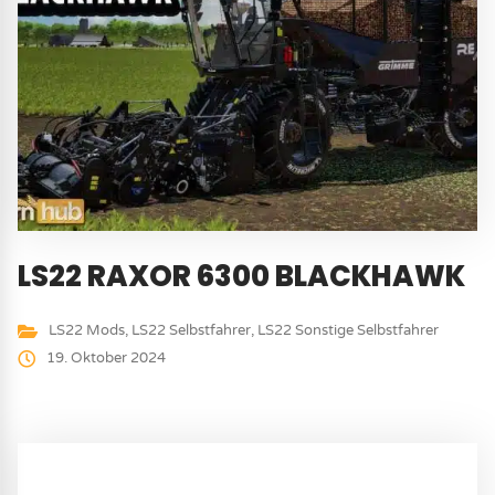
LS22 RAXOR 6300 BLACKHAWK
LS22 Mods
,
LS22 Selbstfahrer
,
LS22 Sonstige Selbstfahrer
19. Oktober 2024