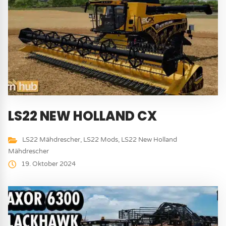
LS22 NEW HOLLAND CX
LS22 Mähdrescher
,
LS22 Mods
,
LS22 New Holland
Mähdrescher
19. Oktober 2024