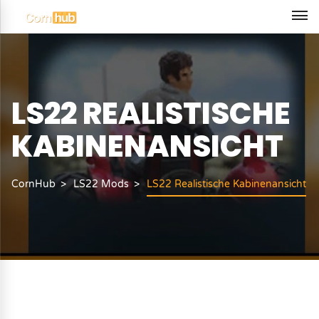
LS22 REALISTISCHE
KABINENANSICHT
CornHub
LS22 Mods
LS22 Realistische Kabinenansicht